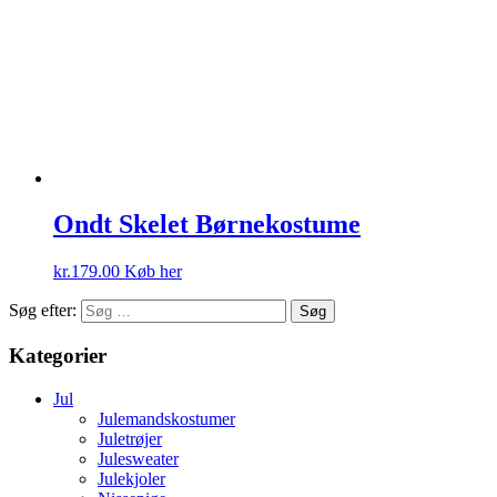
Ondt Skelet Børnekostume
kr.
179.00
Køb her
Søg efter:
Kategorier
Jul
Julemandskostumer
Juletrøjer
Julesweater
Julekjoler