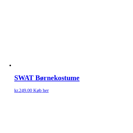
SWAT Børnekostume
kr.
249.00
Køb her