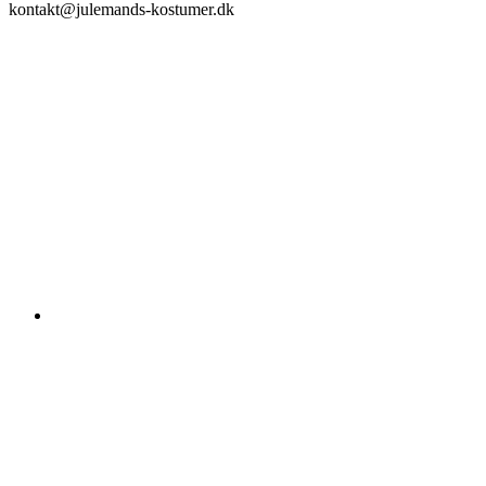
kontakt@julemands-kostumer.dk