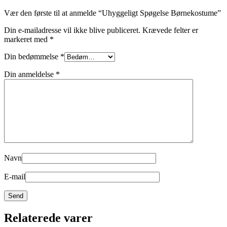
Vær den første til at anmelde “Uhyggeligt Spøgelse Børnekostume”
Din e-mailadresse vil ikke blive publiceret.
Krævede felter er
markeret med
*
Din bedømmelse
*
Din anmeldelse
*
Navn
E-mail
Relaterede varer