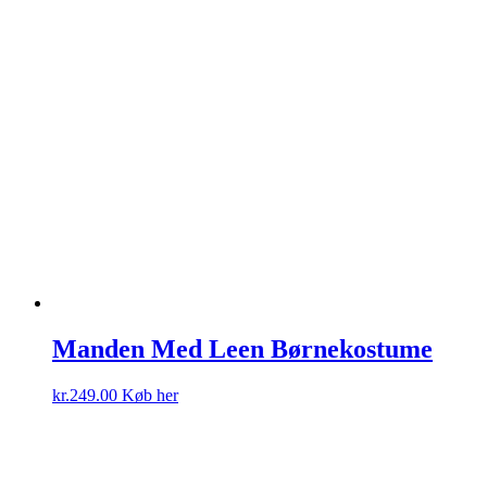
Manden Med Leen Børnekostume
kr.
249.00
Køb her