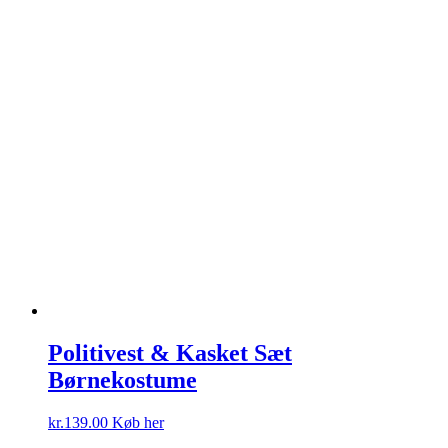
Politivest & Kasket Sæt
Børnekostume
kr.
139.00
Køb her