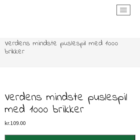
Toggle
Navigatio
Verdens mindste puslespil med 1000
brikker
Verdens mindste puslespil
med 1000 brikker
kr.
109.00