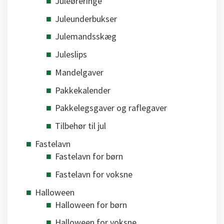
Juleøreringe
Juleunderbukser
Julemandsskæg
Juleslips
Mandelgaver
Pakkekalender
Pakkelegsgaver og raflegaver
Tilbehør til jul
Fastelavn
Fastelavn for børn
Fastelavn for voksne
Halloween
Halloween for børn
Halloween for voksne