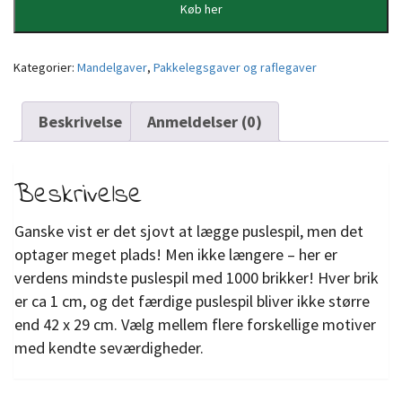
Køb her
Kategorier:
Mandelgaver
,
Pakkelegsgaver og raflegaver
Beskrivelse
Anmeldelser (0)
Beskrivelse
Ganske vist er det sjovt at lægge puslespil, men det
optager meget plads! Men ikke længere – her er
verdens mindste puslespil med 1000 brikker! Hver brik
er ca 1 cm, og det færdige puslespil bliver ikke større
end 42 x 29 cm. Vælg mellem flere forskellige motiver
med kendte seværdigheder.