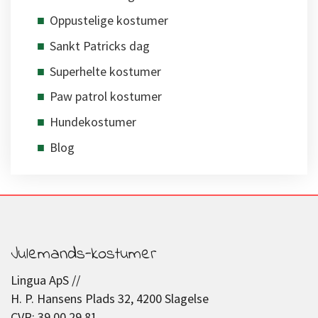
Oppustelige kostumer
Sankt Patricks dag
Superhelte kostumer
Paw patrol kostumer
Hundekostumer
Blog
Julemands-kostumer
Lingua ApS //
H. P. Hansens Plads 32, 4200 Slagelse
CVR: 39 00 29 81