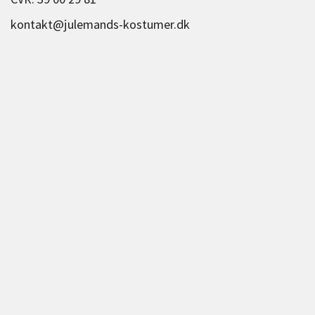
kontakt@julemands-kostumer.dk