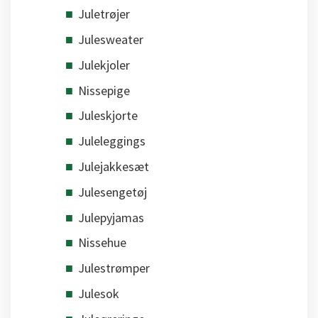
Juletrøjer
Julesweater
Julekjoler
Nissepige
Juleskjorte
Juleleggings
Julejakkesæt
Julesengetøj
Julepyjamas
Nissehue
Julestrømper
Julesok