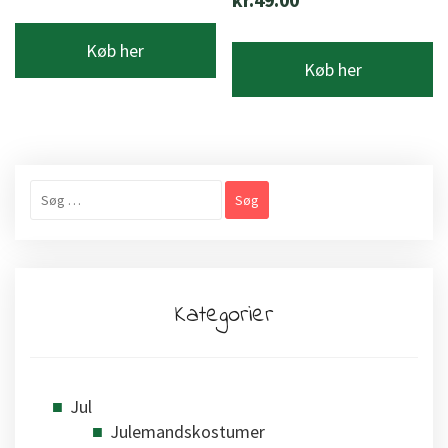
Køb her
Køb her
Søg
efter:
Kategorier
Jul
Julemandskostumer