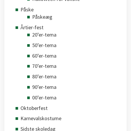
Påske
Påskeæg
Årtier-fest
20’er-tema
50’er-tema
60’er-tema
70’er-tema
80’er-tema
90’er-tema
00’er-tema
Oktoberfest
Karnevalskostume
Sidste skoledag