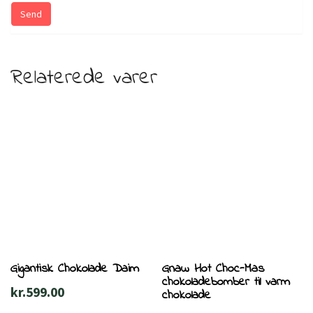
Relaterede varer
Gigantisk Chokolade Daim
Gnaw Hot Choc-Mas
chokoladebomber til varm
kr.
599.00
chokolade