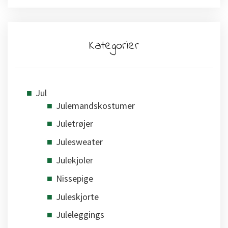
Kategorier
Jul
Julemandskostumer
Juletrøjer
Julesweater
Julekjoler
Nissepige
Juleskjorte
Juleleggings