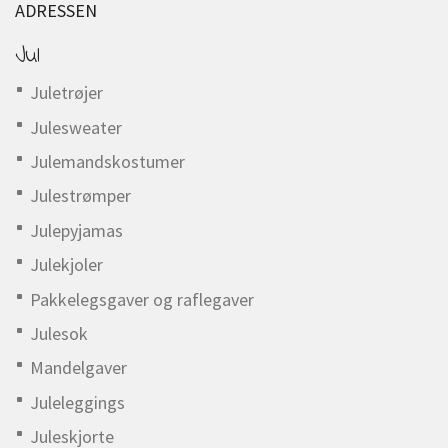
ADRESSEN
Jul
Juletrøjer
Julesweater
Julemandskostumer
Julestrømper
Julepyjamas
Julekjoler
Pakkelegsgaver og raflegaver
Julesok
Mandelgaver
Juleleggings
Juleskjorte