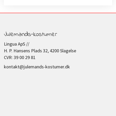
Julemands-kostumer
Lingua ApS //
H. P. Hansens Plads 32, 4200 Slagelse
CVR: 39 00 29 81
kontakt@julemands-kostumer.dk