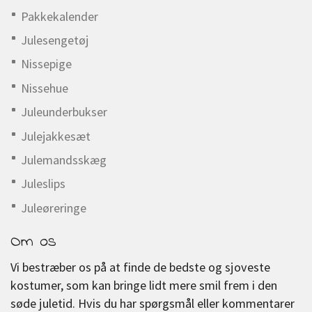
Pakkekalender
Julesengetøj
Nissepige
Nissehue
Juleunderbukser
Julejakkesæt
Julemandsskæg
Juleslips
Juleøreringe
Om os
Vi bestræber os på at finde de bedste og sjoveste
kostumer, som kan bringe lidt mere smil frem i den
søde juletid. Hvis du har spørgsmål eller kommentarer