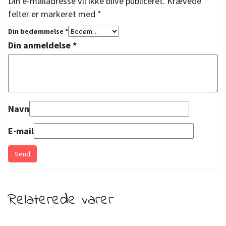
Din e-mailadresse vil ikke blive publiceret.
Krævede
felter er markeret med
*
Din bedømmelse
*
Din anmeldelse
*
Navn
E-mail
Relaterede varer