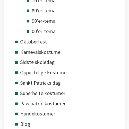
70’er-tema
80’er-tema
90’er-tema
00’er-tema
Oktoberfest
Karnevalskostume
Sidste skoledag
Oppustelige kostumer
Sankt Patricks dag
Superhelte kostumer
Paw patrol kostumer
Hundekostumer
Blog