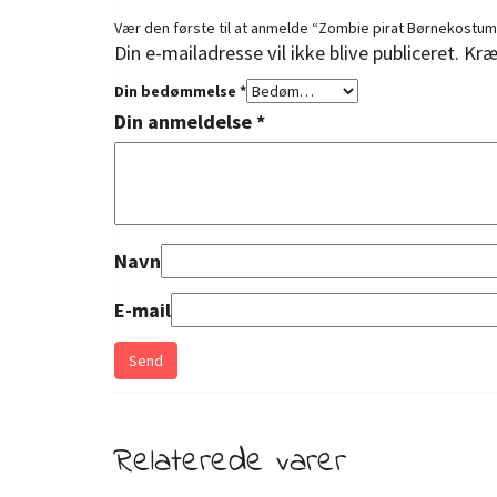
Vær den første til at anmelde “Zombie pirat Børnekostu
Din e-mailadresse vil ikke blive publiceret.
Kræ
Din bedømmelse
*
Din anmeldelse
*
Navn
E-mail
Relaterede varer