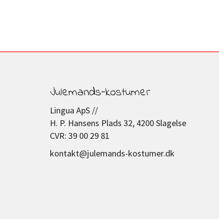
Julemands-kostumer
Lingua ApS //
H. P. Hansens Plads 32, 4200 Slagelse
CVR: 39 00 29 81
kontakt@julemands-kostumer.dk