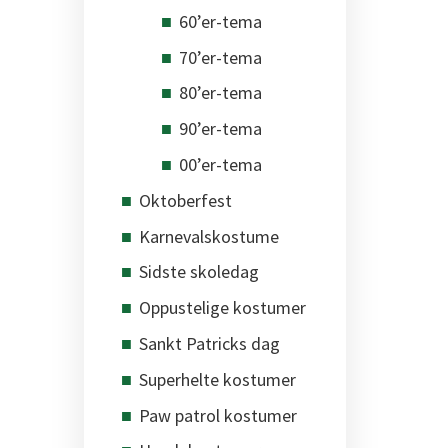
60’er-tema
70’er-tema
80’er-tema
90’er-tema
00’er-tema
Oktoberfest
Karnevalskostume
Sidste skoledag
Oppustelige kostumer
Sankt Patricks dag
Superhelte kostumer
Paw patrol kostumer