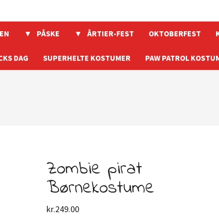
EN
PÅSKE
ÅRTIER-FEST
OKTOBERFEST
CKS DAG
SUPERHELTE KOSTUMER
PAW PATROL KOSTU
Zombie pirat
Børnekostume
kr.
249.00