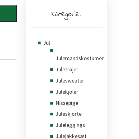
Kategorier
Jul
Julemandskostumer
Juletrøjer
Julesweater
Julekjoler
Nissepige
Juleskjorte
Juleleggings
Julejakkesæt