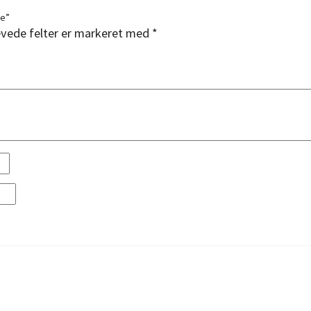
me”
vede felter er markeret med
*