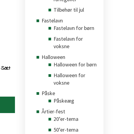
Tilbehør til jul
Fastelavn
Fastelavn for børn
Fastelavn for
voksne
Halloween
Halloween for børn
t Sæt
Halloween for
voksne
Påske
Påskeæg
Årtier-fest
20’er-tema
50’er-tema