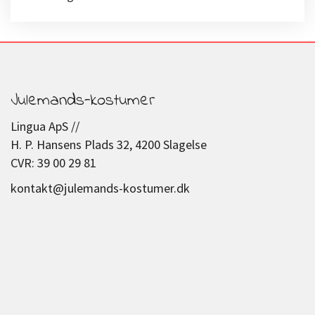
Julemands-kostumer
Lingua ApS //
H. P. Hansens Plads 32, 4200 Slagelse
CVR: 39 00 29 81
kontakt@julemands-kostumer.dk