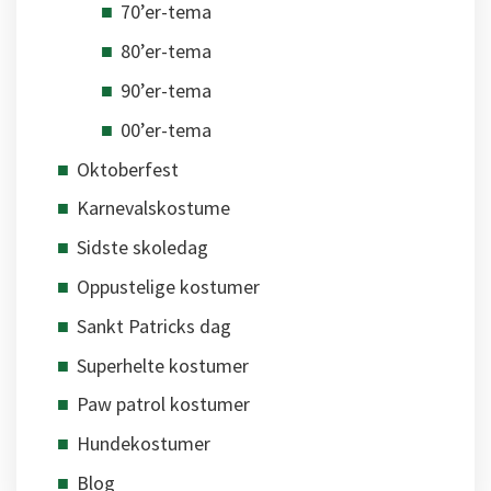
70’er-tema
80’er-tema
90’er-tema
00’er-tema
Oktoberfest
Karnevalskostume
Sidste skoledag
Oppustelige kostumer
Sankt Patricks dag
Superhelte kostumer
Paw patrol kostumer
Hundekostumer
Blog