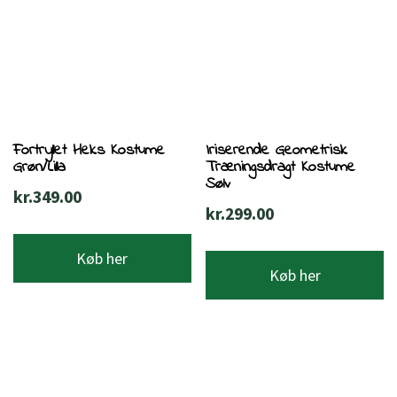
Fortryllet Heks Kostume
Iriserende Geometrisk
Grøn/Lilla
Træningsdragt Kostume
Sølv
kr.
349.00
kr.
299.00
Køb her
Køb her