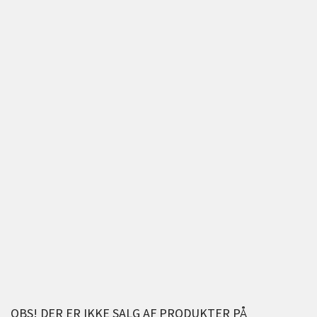
OBS! DER ER IKKE SALG AF PRODUKTER PÅ