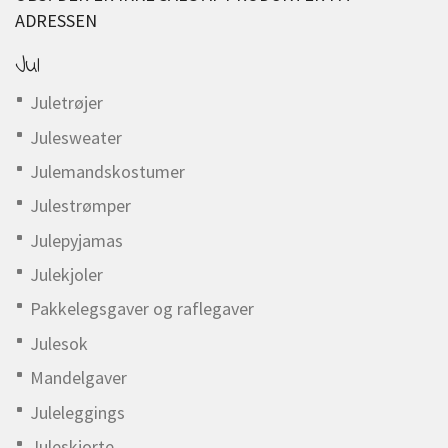
ADRESSEN
Jul
Juletrøjer
Julesweater
Julemandskostumer
Julestrømper
Julepyjamas
Julekjoler
Pakkelegsgaver og raflegaver
Julesok
Mandelgaver
Juleleggings
Juleskjorte