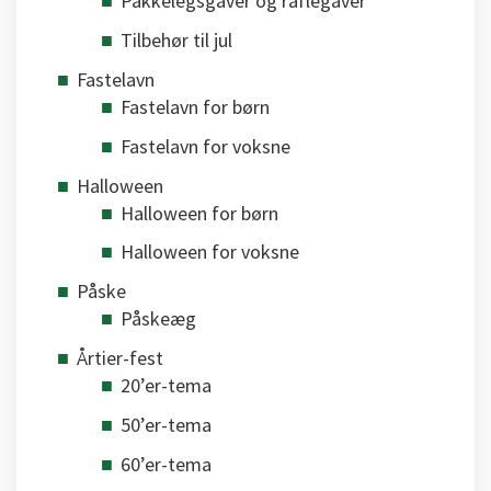
Pakkelegsgaver og raflegaver
Tilbehør til jul
Fastelavn
Fastelavn for børn
Fastelavn for voksne
Halloween
Halloween for børn
Halloween for voksne
Påske
Påskeæg
Årtier-fest
20’er-tema
50’er-tema
60’er-tema