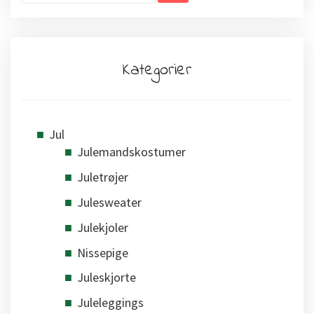
Kategorier
Jul
Julemandskostumer
Juletrøjer
Julesweater
Julekjoler
Nissepige
Juleskjorte
Juleleggings