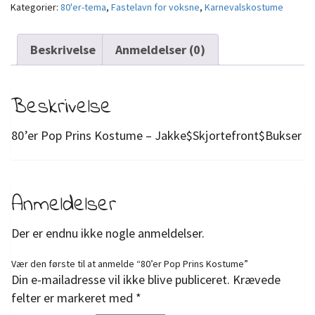
Kategorier:
80'er-tema
,
Fastelavn for voksne
,
Karnevalskostume
Beskrivelse
Anmeldelser (0)
Beskrivelse
80’er Pop Prins Kostume – Jakke$Skjortefront$Bukser
Anmeldelser
Der er endnu ikke nogle anmeldelser.
Vær den første til at anmelde “80’er Pop Prins Kostume”
Din e-mailadresse vil ikke blive publiceret.
Krævede
felter er markeret med
*