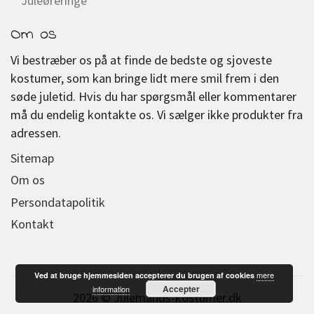
Juleøreringe
Om os
Vi bestræber os på at finde de bedste og sjoveste
kostumer, som kan bringe lidt mere smil frem i den
søde juletid. Hvis du har spørgsmål eller kommentarer
må du endelig kontakte os. Vi sælger ikke produkter fra
adressen.
Sitemap
Om os
Persondatapolitik
Kontakt
mere
Ved at bruge hjemmesiden accepterer du brugen af cookies
Accepter
information
2026 © Julemands-kostumer.dk