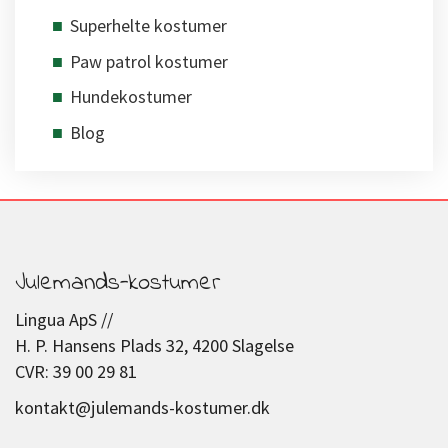
Superhelte kostumer
Paw patrol kostumer
Hundekostumer
Blog
Julemands-kostumer
Lingua ApS //
H. P. Hansens Plads 32, 4200 Slagelse
CVR: 39 00 29 81
kontakt@julemands-kostumer.dk