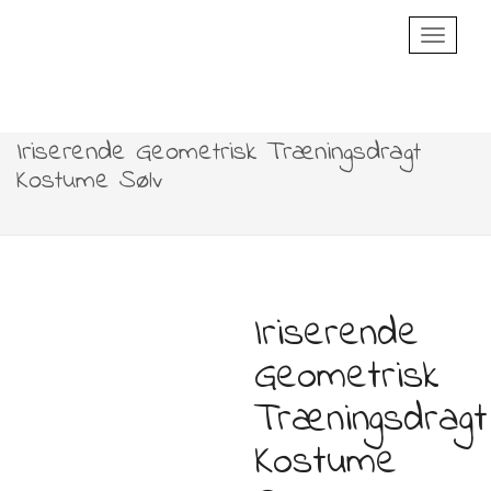
Toggle
Navigatio
Iriserende Geometrisk Træningsdragt
Kostume Sølv
Iriserende
Geometrisk
Træningsdragt
Kostume