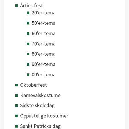
Årtier-fest
20’er-tema
50’er-tema
60’er-tema
70’er-tema
80’er-tema
90’er-tema
00’er-tema
Oktoberfest
Karnevalskostume
Sidste skoledag
Oppustelige kostumer
Sankt Patricks dag