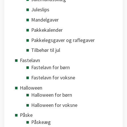
Juleslips
Mandelgaver
Pakkekalender
Pakkelegsgaver og raflegaver
Tilbehør til jul
Fastelavn
Fastelavn for børn
Fastelavn for voksne
Halloween
Halloween for børn
Halloween for voksne
Påske
Påskeæg