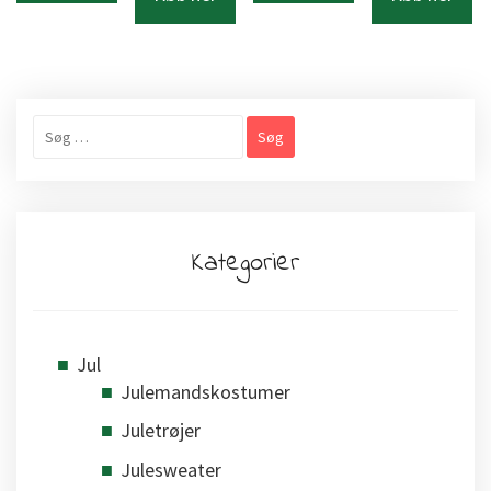
Søg
efter:
Kategorier
Jul
Julemandskostumer
Juletrøjer
Julesweater