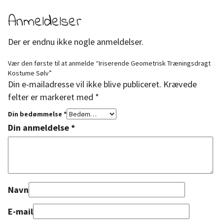
Anmeldelser
Der er endnu ikke nogle anmeldelser.
Vær den første til at anmelde “Iriserende Geometrisk Træningsdragt
Kostume Sølv”
Din e-mailadresse vil ikke blive publiceret.
Krævede
felter er markeret med
*
Din bedømmelse
*
Din anmeldelse
*
Navn
E-mail