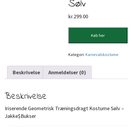
Sølv
kr.
299.00
Køb her
Kategori:
Karnevalskostume
Beskrivelse
Anmeldelser (0)
Beskrivelse
Iriserende Geometrisk Træningsdragt Kostume Sølv –
Jakke$Bukser