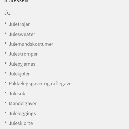
ADRESSEN
Jul
Juletrøjer
Julesweater
Julemandskostumer
Julestrømper
Julepyjamas
Julekjoler
Pakkelegsgaver og raflegaver
Julesok
Mandelgaver
Juleleggings
Juleskjorte