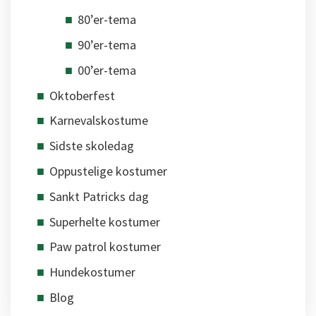
80’er-tema
90’er-tema
00’er-tema
Oktoberfest
Karnevalskostume
Sidste skoledag
Oppustelige kostumer
Sankt Patricks dag
Superhelte kostumer
Paw patrol kostumer
Hundekostumer
Blog