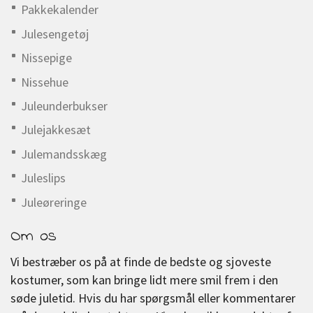
Pakkekalender
Julesengetøj
Nissepige
Nissehue
Juleunderbukser
Julejakkesæt
Julemandsskæg
Juleslips
Juleøreringe
Om os
Vi bestræber os på at finde de bedste og sjoveste
kostumer, som kan bringe lidt mere smil frem i den
søde juletid. Hvis du har spørgsmål eller kommentarer