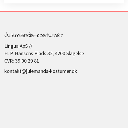
Julemands-kostumer
Lingua ApS //
H. P. Hansens Plads 32, 4200 Slagelse
CVR: 39 00 29 81
kontakt@julemands-kostumer.dk