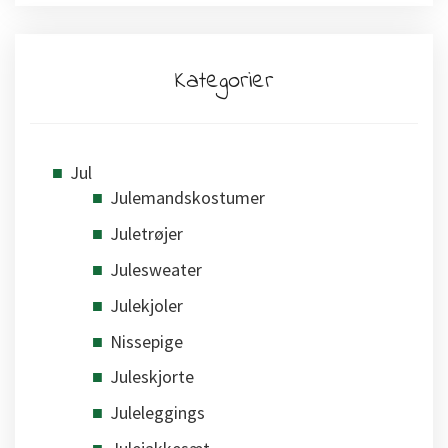
Kategorier
Jul
Julemandskostumer
Juletrøjer
Julesweater
Julekjoler
Nissepige
Juleskjorte
Juleleggings