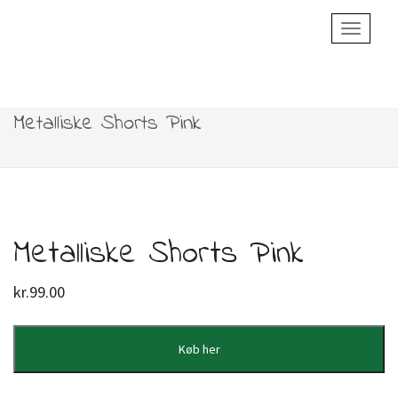
Toggle
Navigatio
Metalliske Shorts Pink
Metalliske Shorts Pink
kr.
99.00
Køb her