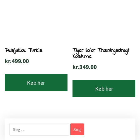
Pelsjakke Turkis
Tiger 80’er Træningsdragt
Kostume
kr.
499.00
kr.
349.00
Køb her
Køb her
Søg
efter: