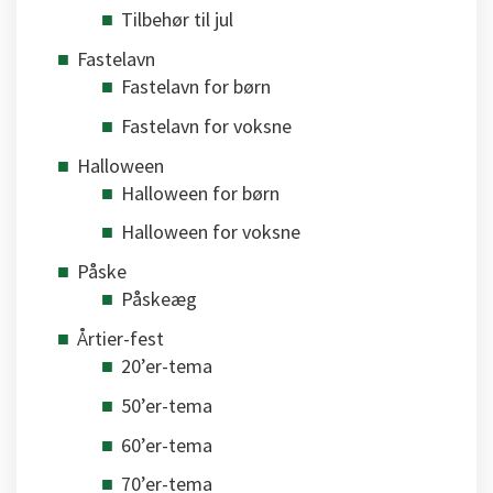
Tilbehør til jul
Fastelavn
Fastelavn for børn
Fastelavn for voksne
Halloween
Halloween for børn
Halloween for voksne
Påske
Påskeæg
Årtier-fest
20’er-tema
50’er-tema
60’er-tema
70’er-tema