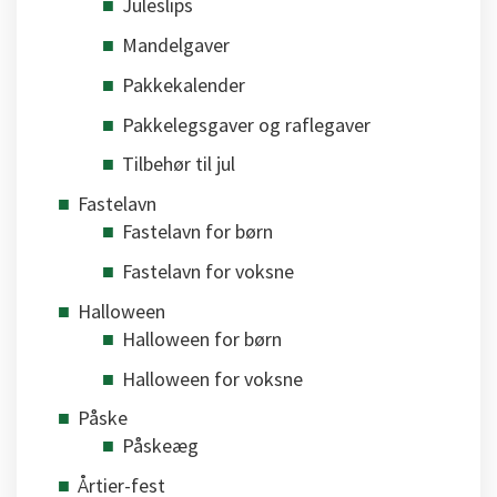
Juleslips
Mandelgaver
Pakkekalender
Pakkelegsgaver og raflegaver
Tilbehør til jul
Fastelavn
Fastelavn for børn
Fastelavn for voksne
Halloween
Halloween for børn
Halloween for voksne
Påske
Påskeæg
Årtier-fest