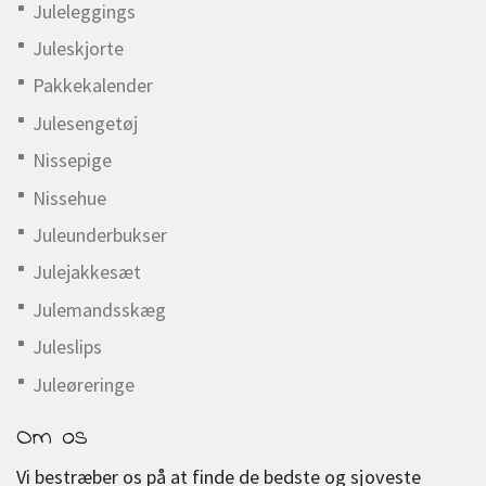
Juleleggings
Juleskjorte
Pakkekalender
Julesengetøj
Nissepige
Nissehue
Juleunderbukser
Julejakkesæt
Julemandsskæg
Juleslips
Juleøreringe
Om os
Vi bestræber os på at finde de bedste og sjoveste