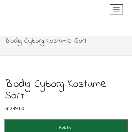
Toggle
Navigatio
Blodig Cyborg Kostume Sort
Blodig Cyborg Kostume
Sort
kr.
299.00
Køb her