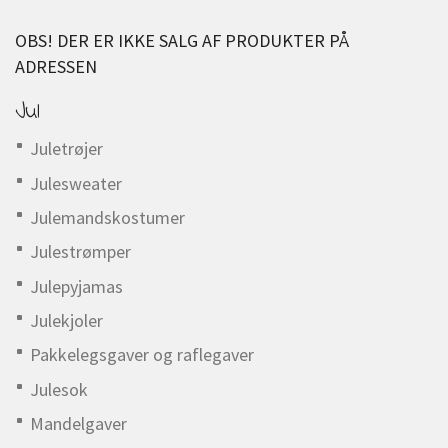
OBS! DER ER IKKE SALG AF PRODUKTER PÅ
ADRESSEN
Jul
Juletrøjer
Julesweater
Julemandskostumer
Julestrømper
Julepyjamas
Julekjoler
Pakkelegsgaver og raflegaver
Julesok
Mandelgaver