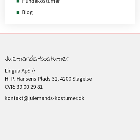
Hundekostumer
Blog
Julemands-kostumer
Lingua ApS //
H. P. Hansens Plads 32, 4200 Slagelse
CVR: 39 00 29 81
kontakt@julemands-kostumer.dk