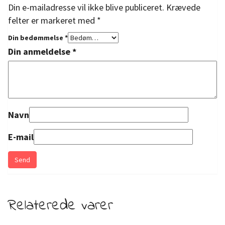
Din e-mailadresse vil ikke blive publiceret.
Krævede
felter er markeret med
*
Din bedømmelse
*
Din anmeldelse
*
Navn
E-mail
Relaterede varer