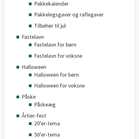
Pakkekalender
Pakkelegsgaver og raflegaver
Tilbehør til jul
Fastelavn
Fastelavn for børn
Fastelavn for voksne
Halloween
Halloween for børn
Halloween for voksne
Påske
Påskeæg
Årtier-fest
20’er-tema
50’er-tema