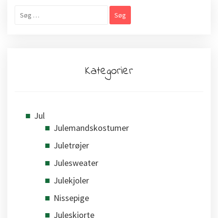
Søg
efter:
Kategorier
Jul
Julemandskostumer
Juletrøjer
Julesweater
Julekjoler
Nissepige
Juleskjorte