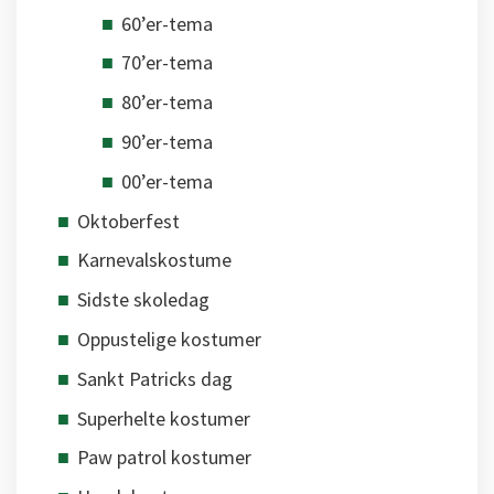
60’er-tema
70’er-tema
80’er-tema
90’er-tema
00’er-tema
Oktoberfest
Karnevalskostume
Sidste skoledag
Oppustelige kostumer
Sankt Patricks dag
Superhelte kostumer
Paw patrol kostumer