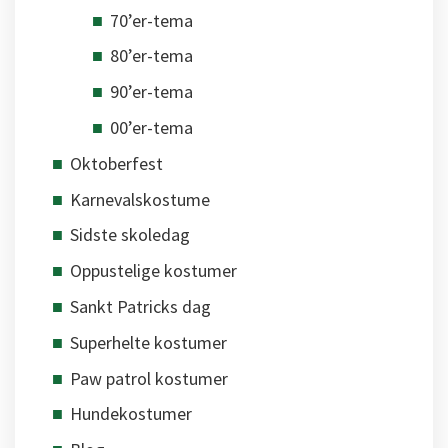
70’er-tema
80’er-tema
90’er-tema
00’er-tema
Oktoberfest
Karnevalskostume
Sidste skoledag
Oppustelige kostumer
Sankt Patricks dag
Superhelte kostumer
Paw patrol kostumer
Hundekostumer