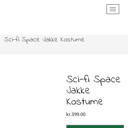
Toggle
Navigatio
Sci-fi Space Jakke Kostume
Sci-fi Space
Jakke
Kostume
kr.
399.00