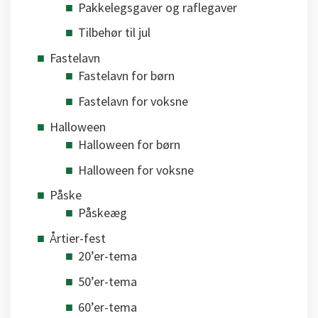
Pakkelegsgaver og raflegaver
Tilbehør til jul
Fastelavn
Fastelavn for børn
Fastelavn for voksne
Halloween
Halloween for børn
Halloween for voksne
Påske
Påskeæg
Årtier-fest
20’er-tema
50’er-tema
60’er-tema