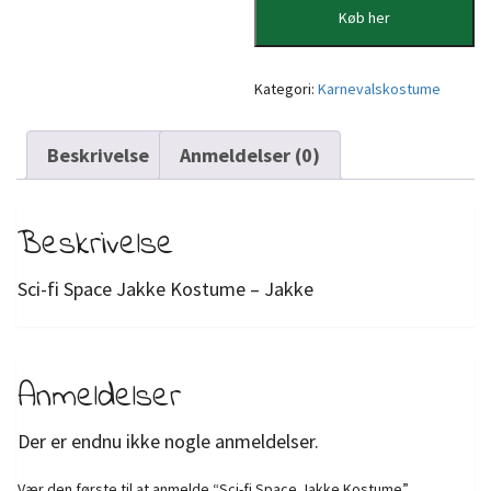
Køb her
Kategori:
Karnevalskostume
Beskrivelse
Anmeldelser (0)
Beskrivelse
Sci-fi Space Jakke Kostume – Jakke
Anmeldelser
Der er endnu ikke nogle anmeldelser.
Vær den første til at anmelde “Sci-fi Space Jakke Kostume”