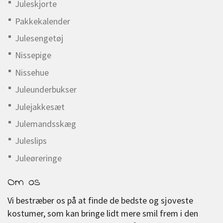
Juleskjorte
Pakkekalender
Julesengetøj
Nissepige
Nissehue
Juleunderbukser
Julejakkesæt
Julemandsskæg
Juleslips
Juleøreringe
Om os
Vi bestræber os på at finde de bedste og sjoveste
kostumer, som kan bringe lidt mere smil frem i den