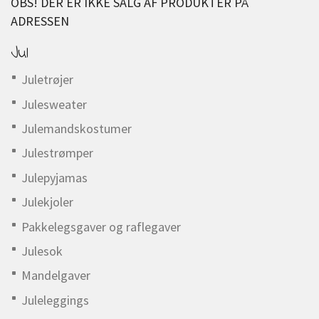
OBS! DER ER IKKE SALG AF PRODUKTER PÅ
ADRESSEN
Jul
Juletrøjer
Julesweater
Julemandskostumer
Julestrømper
Julepyjamas
Julekjoler
Pakkelegsgaver og raflegaver
Julesok
Mandelgaver
Juleleggings