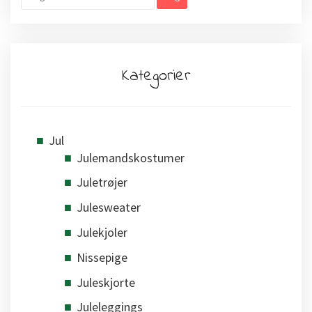
efter:
Kategorier
Jul
Julemandskostumer
Juletrøjer
Julesweater
Julekjoler
Nissepige
Juleskjorte
Juleleggings