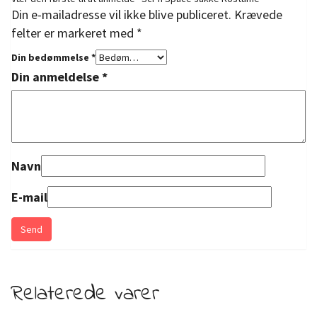
Din e-mailadresse vil ikke blive publiceret.
Krævede
felter er markeret med
*
Din bedømmelse
*
Din anmeldelse
*
Navn
E-mail
Relaterede varer