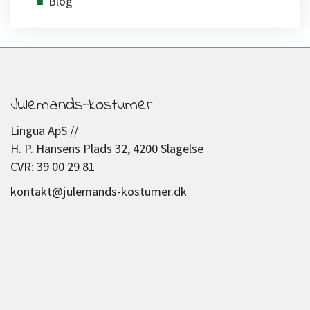
Blog
Julemands-kostumer
Lingua ApS //
H. P. Hansens Plads 32, 4200 Slagelse
CVR: 39 00 29 81
kontakt@julemands-kostumer.dk