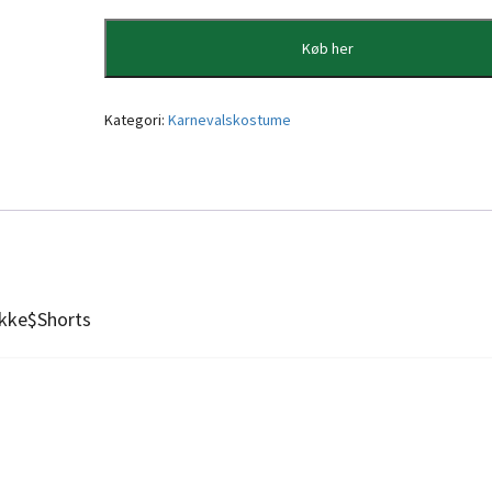
Køb her
Kategori:
Karnevalskostume
akke$Shorts