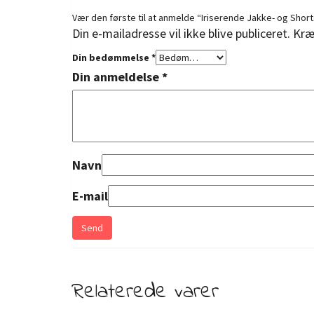
Vær den første til at anmelde “Iriserende Jakke- og Shor
Din e-mailadresse vil ikke blive publiceret.
Kræ
Din bedømmelse
*
Din anmeldelse
*
Navn
E-mail
Relaterede varer