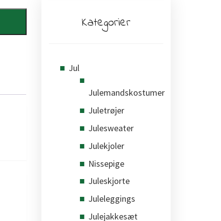
Kategorier
Jul
Julemandskostumer
Juletrøjer
Julesweater
Julekjoler
Nissepige
Juleskjorte
Juleleggings
Julejakkesæt