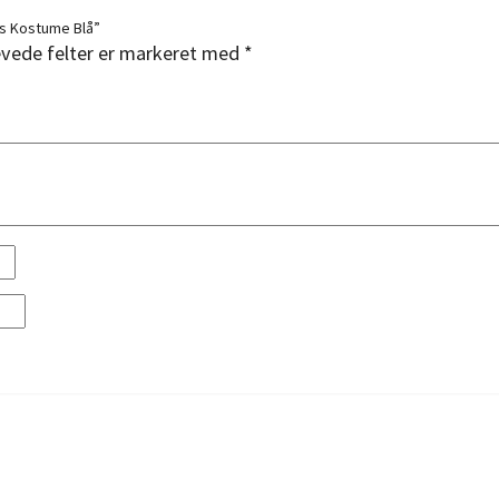
ts Kostume Blå”
vede felter er markeret med
*