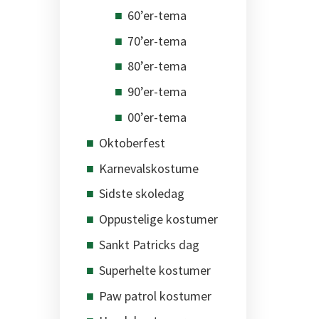
60’er-tema
70’er-tema
80’er-tema
90’er-tema
00’er-tema
Oktoberfest
Karnevalskostume
Sidste skoledag
Oppustelige kostumer
Sankt Patricks dag
Superhelte kostumer
Paw patrol kostumer