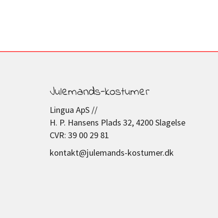
Julemands-kostumer
Lingua ApS //
H. P. Hansens Plads 32, 4200 Slagelse
CVR: 39 00 29 81
kontakt@julemands-kostumer.dk