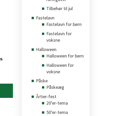
Tilbehør til jul
Fastelavn
Fastelavn for børn
Fastelavn for
voksne
Halloween
Halloween for børn
cs
Halloween for
voksne
Påske
Påskeæg
Årtier-fest
20’er-tema
50’er-tema