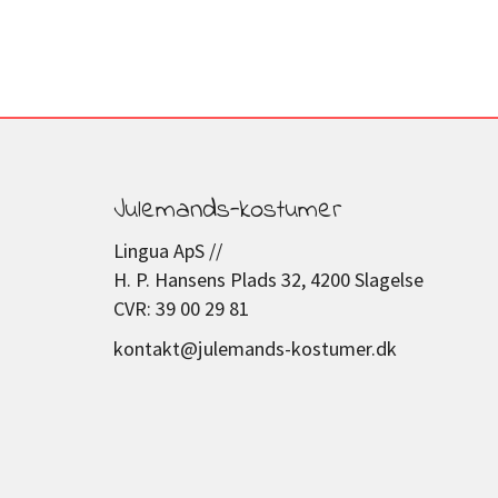
Julemands-kostumer
Lingua ApS //
H. P. Hansens Plads 32, 4200 Slagelse
CVR: 39 00 29 81
kontakt@julemands-kostumer.dk