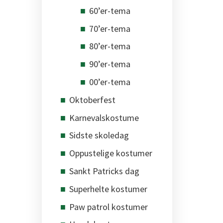
60’er-tema
70’er-tema
80’er-tema
90’er-tema
00’er-tema
Oktoberfest
Karnevalskostume
Sidste skoledag
Oppustelige kostumer
Sankt Patricks dag
Superhelte kostumer
Paw patrol kostumer