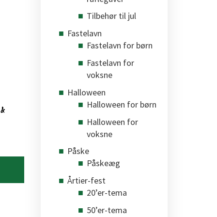
Tilbehør til jul
Fastelavn
Fastelavn for børn
Fastelavn for
voksne
Halloween
Halloween for børn
 &
Halloween for
voksne
Påske
Påskeæg
Årtier-fest
20’er-tema
50’er-tema