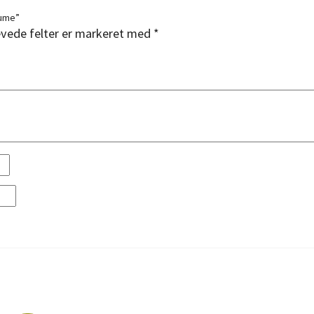
tume”
vede felter er markeret med
*