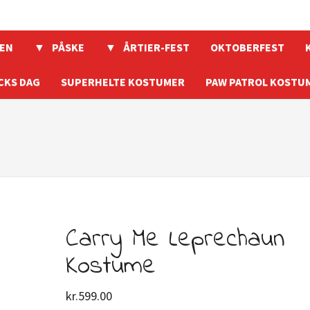
EN
PÅSKE
ÅRTIER-FEST
OKTOBERFEST
CKS DAG
SUPERHELTE KOSTUMER
PAW PATROL KOSTU
Carry Me Leprechaun
Kostume
kr.
599.00