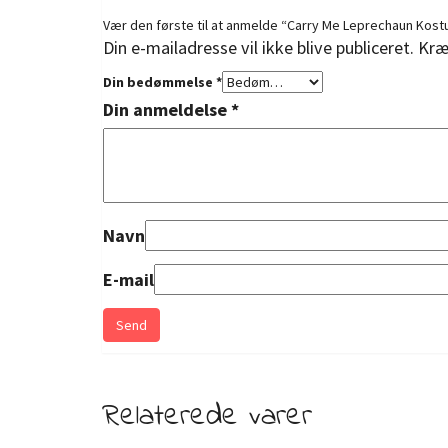
Vær den første til at anmelde “Carry Me Leprechaun Kos
Din e-mailadresse vil ikke blive publiceret.
Kræ
Din bedømmelse
*
Din anmeldelse
*
Navn
E-mail
Relaterede varer