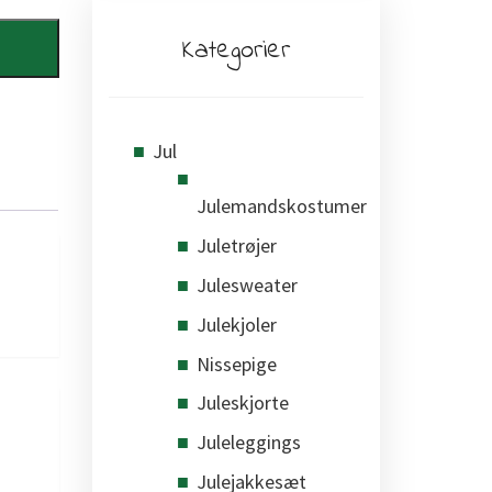
Kategorier
Jul
Julemandskostumer
Juletrøjer
Julesweater
Julekjoler
Nissepige
Juleskjorte
Juleleggings
Julejakkesæt