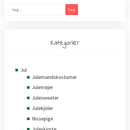
Søg
efter:
Kategorier
Jul
Julemandskostumer
Juletrøjer
Julesweater
Julekjoler
Nissepige
Juleskjorte