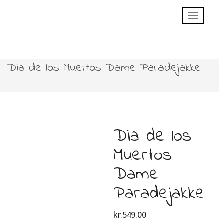
Toggle
Navigatio
Dia de los Muertos Dame Paradejakke
Dia de los
Muertos
Dame
Paradejakke
kr.
549.00