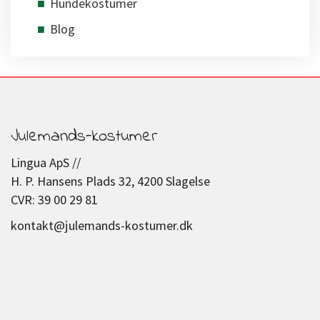
Hundekostumer
Blog
Julemands-kostumer
Lingua ApS //
H. P. Hansens Plads 32, 4200 Slagelse
CVR: 39 00 29 81
kontakt@julemands-kostumer.dk