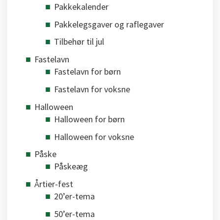
Pakkekalender
Pakkelegsgaver og raflegaver
Tilbehør til jul
Fastelavn
Fastelavn for børn
Fastelavn for voksne
Halloween
Halloween for børn
Halloween for voksne
Påske
Påskeæg
Årtier-fest
20’er-tema
50’er-tema