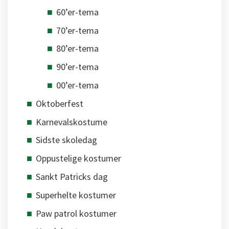
60’er-tema
70’er-tema
80’er-tema
90’er-tema
00’er-tema
Oktoberfest
Karnevalskostume
Sidste skoledag
Oppustelige kostumer
Sankt Patricks dag
Superhelte kostumer
Paw patrol kostumer