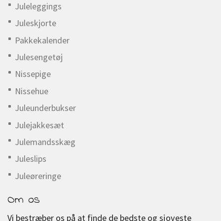
Juleleggings
Juleskjorte
Pakkekalender
Julesengetøj
Nissepige
Nissehue
Juleunderbukser
Julejakkesæt
Julemandsskæg
Juleslips
Juleøreringe
Om os
Vi bestræber os på at finde de bedste og sjoveste