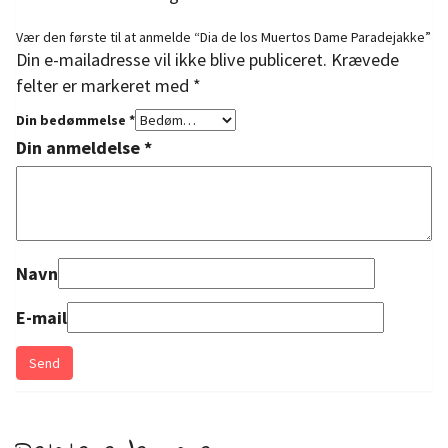
Vær den første til at anmelde “Dia de los Muertos Dame Paradejakke”
Din e-mailadresse vil ikke blive publiceret.
Krævede
felter er markeret med
*
Din bedømmelse
*
Din anmeldelse
*
Navn
E-mail