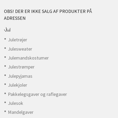
OBS! DER ER IKKE SALG AF PRODUKTER PÅ
ADRESSEN
Jul
Juletrøjer
Julesweater
Julemandskostumer
Julestrømper
Julepyjamas
Julekjoler
Pakkelegsgaver og raflegaver
Julesok
Mandelgaver