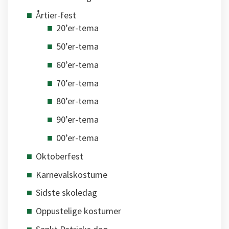
Årtier-fest
20’er-tema
50’er-tema
60’er-tema
70’er-tema
80’er-tema
90’er-tema
00’er-tema
Oktoberfest
Karnevalskostume
Sidste skoledag
Oppustelige kostumer