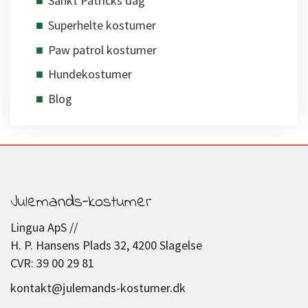
Sankt Patricks dag
Superhelte kostumer
Paw patrol kostumer
Hundekostumer
Blog
Julemands-kostumer
Lingua ApS //
H. P. Hansens Plads 32, 4200 Slagelse
CVR: 39 00 29 81
kontakt@julemands-kostumer.dk