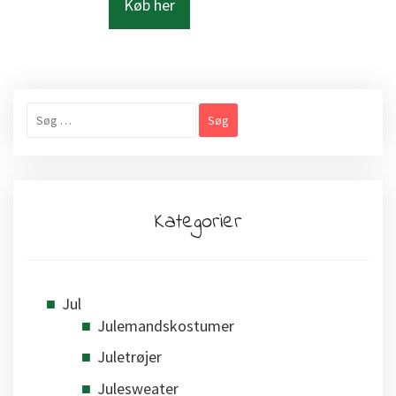
Køb her
Søg
efter:
Kategorier
Jul
Julemandskostumer
Juletrøjer
Julesweater