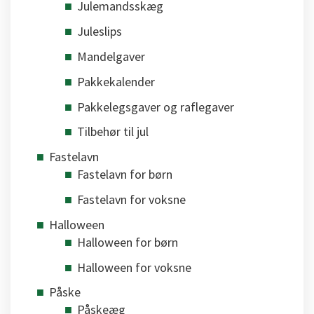
Julemandsskæg
Juleslips
Mandelgaver
Pakkekalender
Pakkelegsgaver og raflegaver
Tilbehør til jul
Fastelavn
Fastelavn for børn
Fastelavn for voksne
Halloween
Halloween for børn
Halloween for voksne
Påske
Påskeæg