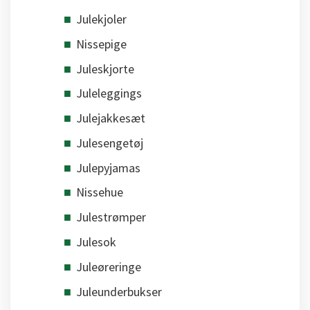
Julekjoler
Nissepige
Juleskjorte
Juleleggings
Julejakkesæt
Julesengetøj
Julepyjamas
Nissehue
Julestrømper
Julesok
Juleøreringe
Juleunderbukser