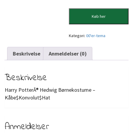
Køb her
Kategori:
00'er-tema
Beskrivelse
Anmeldelser (0)
Beskrivelse
Harry PotterÂ® Hedwig Børnekostume –
Kåbe$Konvolut$Hat
Anmeldelser