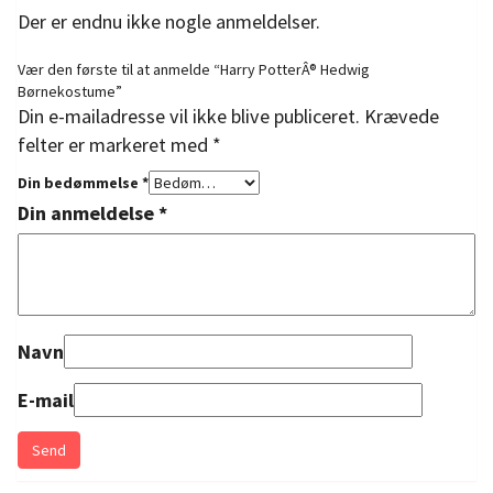
Der er endnu ikke nogle anmeldelser.
Vær den første til at anmelde “Harry PotterÂ® Hedwig
Børnekostume”
Din e-mailadresse vil ikke blive publiceret.
Krævede
felter er markeret med
*
Din bedømmelse
*
Din anmeldelse
*
Navn
E-mail