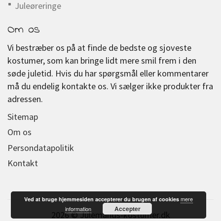
Juleøreringe
Om os
Vi bestræber os på at finde de bedste og sjoveste
kostumer, som kan bringe lidt mere smil frem i den
søde juletid. Hvis du har spørgsmål eller kommentarer
må du endelig kontakte os. Vi sælger ikke produkter fra
adressen.
Sitemap
Om os
Persondatapolitik
Kontakt
mere
Ved at bruge hjemmesiden accepterer du brugen af cookies
Accepter
information
2026 © Julemands-kostumer.dk