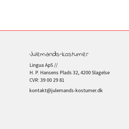
Julemands-kostumer
Lingua ApS //
H. P. Hansens Plads 32, 4200 Slagelse
CVR: 39 00 29 81
kontakt@julemands-kostumer.dk