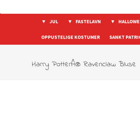
JUL
FASTELAVN
HALLOWE
OPPUSTELIGE KOSTUMER
SANKT PATRI
Harry PotterÂ® Ravenclaw Bluse