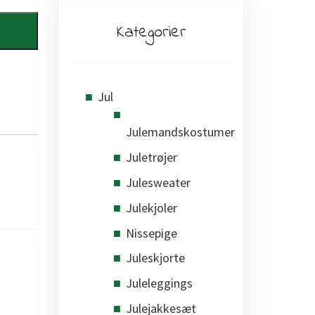
Kategorier
Jul
Julemandskostumer
Juletrøjer
Julesweater
Julekjoler
Nissepige
Juleskjorte
Juleleggings
Julejakkesæt