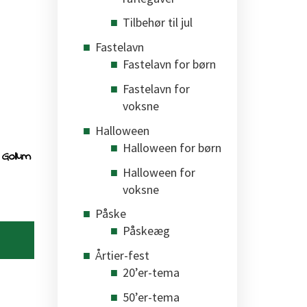
Tilbehør til jul
Fastelavn
Fastelavn for børn
Fastelavn for
voksne
Halloween
Halloween for børn
Gollum
Halloween for
voksne
Påske
Påskeæg
Årtier-fest
20’er-tema
50’er-tema