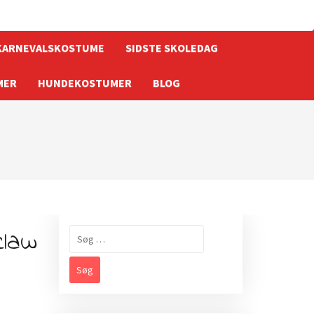
KARNEVALSKOSTUME
SIDSTE SKOLEDAG
MER
HUNDEKOSTUMER
BLOG
claw
Søg
efter: