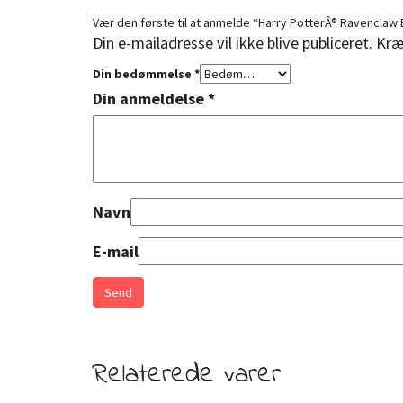
Vær den første til at anmelde “Harry PotterÂ® Ravenclaw 
Din e-mailadresse vil ikke blive publiceret.
Kræ
Din bedømmelse
*
Din anmeldelse
*
Navn
E-mail
Relaterede varer