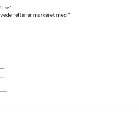
Bluse”
vede felter er markeret med
*