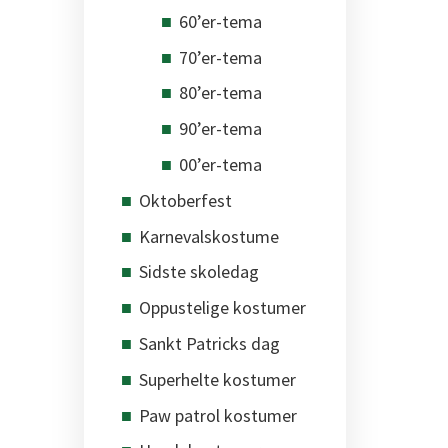
60’er-tema
70’er-tema
80’er-tema
90’er-tema
00’er-tema
Oktoberfest
Karnevalskostume
Sidste skoledag
Oppustelige kostumer
Sankt Patricks dag
Superhelte kostumer
Paw patrol kostumer