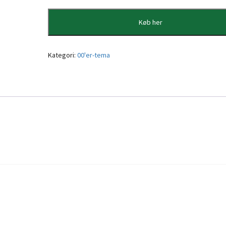
Køb her
Kategori:
00'er-tema