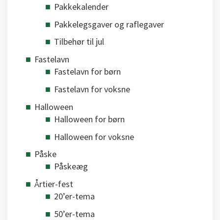
Pakkekalender
Pakkelegsgaver og raflegaver
Tilbehør til jul
Fastelavn
Fastelavn for børn
Fastelavn for voksne
Halloween
Halloween for børn
Halloween for voksne
Påske
Påskeæg
Årtier-fest
20’er-tema
50’er-tema