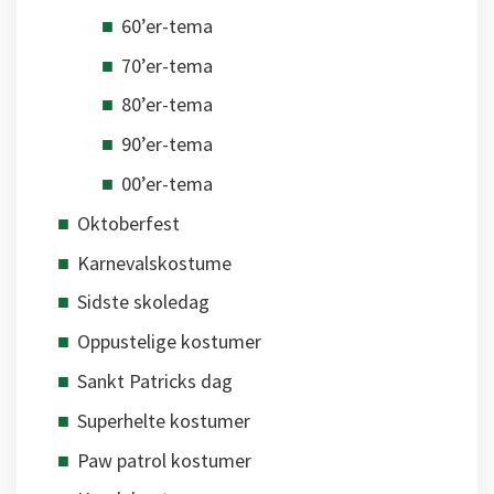
60’er-tema
70’er-tema
80’er-tema
90’er-tema
00’er-tema
Oktoberfest
Karnevalskostume
Sidste skoledag
Oppustelige kostumer
Sankt Patricks dag
Superhelte kostumer
Paw patrol kostumer