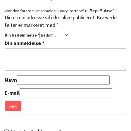
Vær den første til at anmelde “Harry PotterÂ® Hufflepuff Bluse”
Din e-mailadresse vil ikke blive publiceret.
Krævede
felter er markeret med
*
Din bedømmelse
*
Din anmeldelse
*
Navn
E-mail