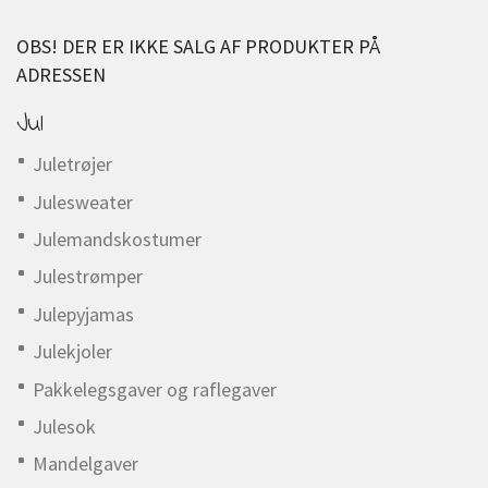
OBS! DER ER IKKE SALG AF PRODUKTER PÅ
ADRESSEN
Jul
Juletrøjer
Julesweater
Julemandskostumer
Julestrømper
Julepyjamas
Julekjoler
Pakkelegsgaver og raflegaver
Julesok
Mandelgaver