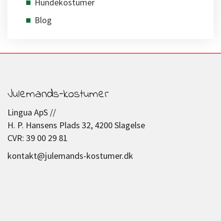
Hundekostumer
Blog
Julemands-kostumer
Lingua ApS //
H. P. Hansens Plads 32, 4200 Slagelse
CVR: 39 00 29 81
kontakt@julemands-kostumer.dk