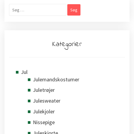
Søg
efter:
Kategorier
Jul
Julemandskostumer
Juletrøjer
Julesweater
Julekjoler
Nissepige
Juleskjorte