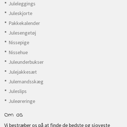
Juleleggings
Juleskjorte
Pakkekalender
Julesengetøj
Nissepige
Nissehue
Juleunderbukser
Julejakkesæt
Julemandsskæg
Juleslips
Juleøreringe
Om os
Vi bestræber os på at finde de bedste og sjoveste