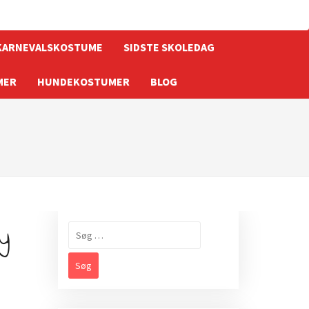
KARNEVALSKOSTUME
SIDSTE SKOLEDAG
MER
HUNDEKOSTUMER
BLOG
y
Søg
efter: