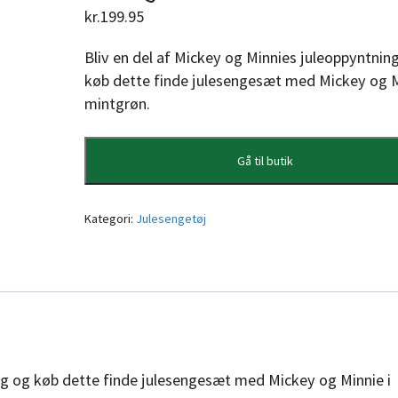
kr.
199.95
Bliv en del af Mickey og Minnies juleoppyntnin
køb dette finde julesengesæt med Mickey og M
mintgrøn.
Gå til butik
Kategori:
Julesengetøj
ing og køb dette finde julesengesæt med Mickey og Minnie i