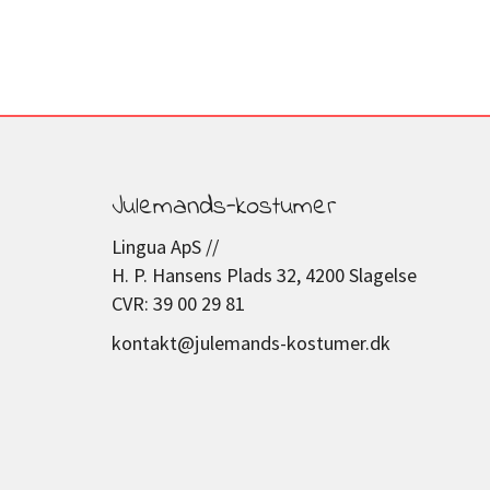
Julemands-kostumer
Lingua ApS //
H. P. Hansens Plads 32, 4200 Slagelse
CVR: 39 00 29 81
kontakt@julemands-kostumer.dk