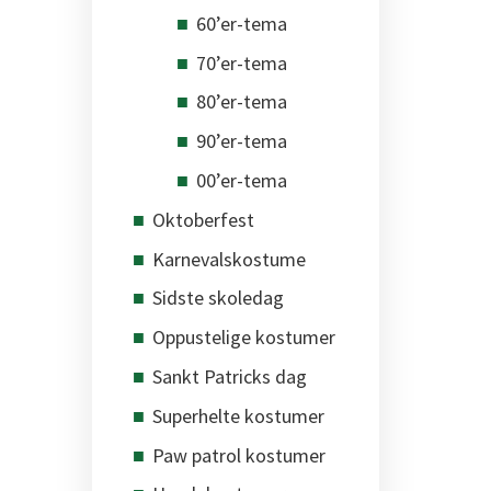
60’er-tema
70’er-tema
80’er-tema
90’er-tema
00’er-tema
Oktoberfest
Karnevalskostume
Sidste skoledag
Oppustelige kostumer
Sankt Patricks dag
Superhelte kostumer
Paw patrol kostumer