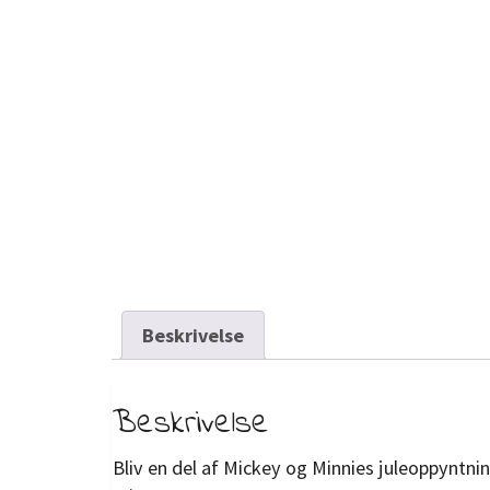
Beskrivelse
Beskrivelse
Bliv en del af Mickey og Minnies juleoppyntn