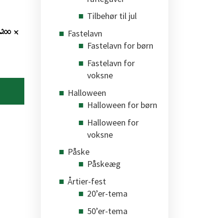
Tilbehør til jul
 200 x
Fastelavn
Fastelavn for børn
Fastelavn for
voksne
Halloween
Halloween for børn
Halloween for
voksne
Påske
Påskeæg
Årtier-fest
20’er-tema
50’er-tema