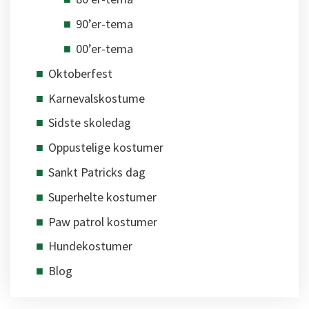
90’er-tema
00’er-tema
Oktoberfest
Karnevalskostume
Sidste skoledag
Oppustelige kostumer
Sankt Patricks dag
Superhelte kostumer
Paw patrol kostumer
Hundekostumer
Blog