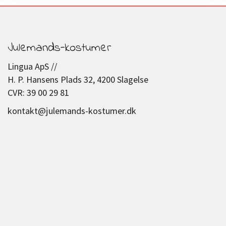
Julemands-kostumer
Lingua ApS //
H. P. Hansens Plads 32, 4200 Slagelse
CVR: 39 00 29 81
kontakt@julemands-kostumer.dk