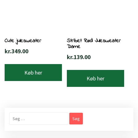
Cute julesweater
Stribet Rød Julesweater
Dame
kr.
349.00
kr.
139.00
Køb her
Køb her
Søg
efter: