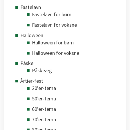
Fastelavn
Fastelavn for børn
Fastelavn for voksne
Halloween
Halloween for børn
Halloween for voksne
Påske
Påskeæg
Årtier-fest
20’er-tema
50’er-tema
60’er-tema
70’er-tema
80’er-tema