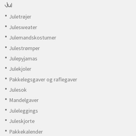
Jul
Juletrøjer
Julesweater
Julemandskostumer
Julestrømper
Julepyjamas
Julekjoler
Pakkelegsgaver og raflegaver
Julesok
Mandelgaver
Juleleggings
Juleskjorte
Pakkekalender