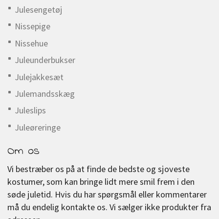
Julesengetøj
Nissepige
Nissehue
Juleunderbukser
Julejakkesæt
Julemandsskæg
Juleslips
Juleøreringe
Om os
Vi bestræber os på at finde de bedste og sjoveste
kostumer, som kan bringe lidt mere smil frem i den
søde juletid. Hvis du har spørgsmål eller kommentarer
må du endelig kontakte os. Vi sælger ikke produkter fra