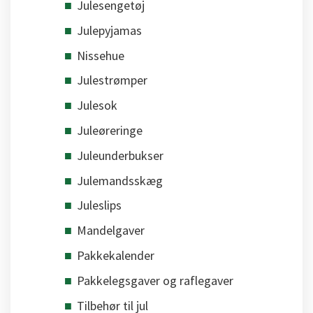
Julesengetøj
Julepyjamas
Nissehue
Julestrømper
Julesok
Juleøreringe
Juleunderbukser
Julemandsskæg
Juleslips
Mandelgaver
Pakkekalender
Pakkelegsgaver og raflegaver
Tilbehør til jul