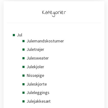
Kategorier
Jul
Julemandskostumer
Juletrøjer
Julesweater
Julekjoler
Nissepige
Juleskjorte
Juleleggings
Julejakkesæt