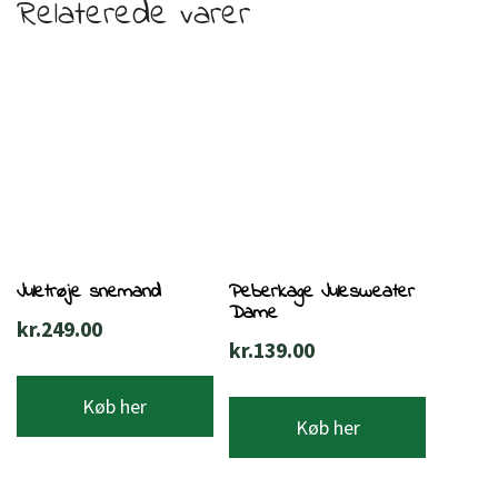
Relaterede varer
Juletrøje snemand
Peberkage Julesweater
Dame
kr.
249.00
kr.
139.00
Køb her
Køb her