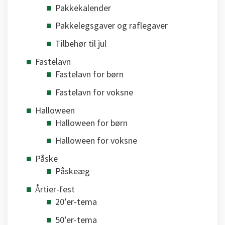
Pakkekalender
Pakkelegsgaver og raflegaver
Tilbehør til jul
Fastelavn
Fastelavn for børn
Fastelavn for voksne
Halloween
Halloween for børn
Halloween for voksne
Påske
Påskeæg
Årtier-fest
20’er-tema
50’er-tema