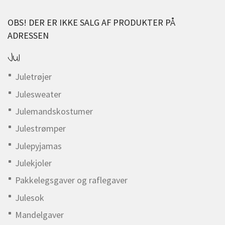
OBS! DER ER IKKE SALG AF PRODUKTER PÅ
ADRESSEN
Jul
Juletrøjer
Julesweater
Julemandskostumer
Julestrømper
Julepyjamas
Julekjoler
Pakkelegsgaver og raflegaver
Julesok
Mandelgaver