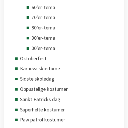
60’er-tema
70’er-tema
80’er-tema
90’er-tema
00’er-tema
Oktoberfest
Karnevalskostume
Sidste skoledag
Oppustelige kostumer
Sankt Patricks dag
Superhelte kostumer
Paw patrol kostumer