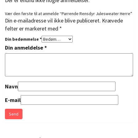
Der er endnu ikke nogle anmeldelser.
Vær den første til at anmelde “Parrende Rensdyr Julesweater Herre”
Din e-mailadresse vil ikke blive publiceret.
Krævede
felter er markeret med
*
Din bedømmelse
*
Din anmeldelse
*
Navn
E-mail