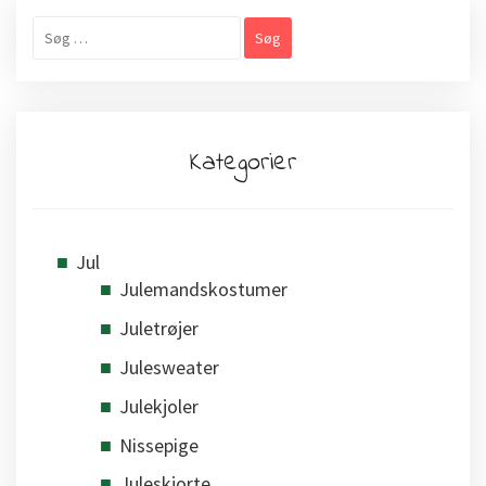
Søg
efter:
Kategorier
Jul
Julemandskostumer
Juletrøjer
Julesweater
Julekjoler
Nissepige
Juleskjorte