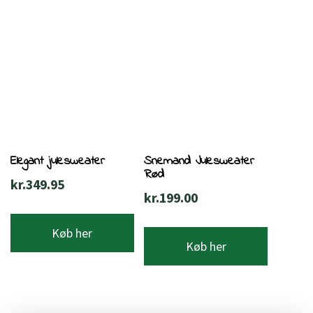
Elegant julesweater
Snemand Julesweater
Rød
kr.
349.95
kr.
199.00
Køb her
Køb her