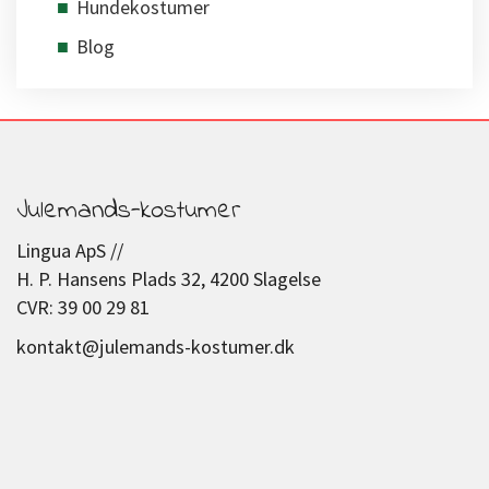
Hundekostumer
Blog
Julemands-kostumer
Lingua ApS //
H. P. Hansens Plads 32, 4200 Slagelse
CVR: 39 00 29 81
kontakt@julemands-kostumer.dk