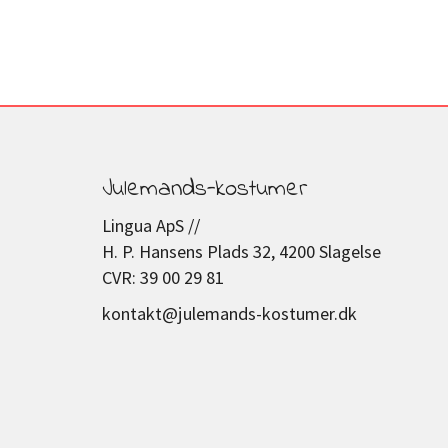
Julemands-kostumer
Lingua ApS //
H. P. Hansens Plads 32, 4200 Slagelse
CVR: 39 00 29 81
kontakt@julemands-kostumer.dk