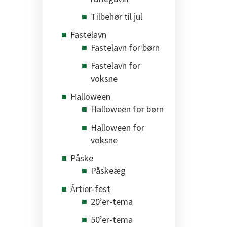
Tilbehør til jul
Fastelavn
Fastelavn for børn
Fastelavn for
voksne
Halloween
Halloween for børn
Halloween for
voksne
Påske
Påskeæg
Årtier-fest
20’er-tema
50’er-tema