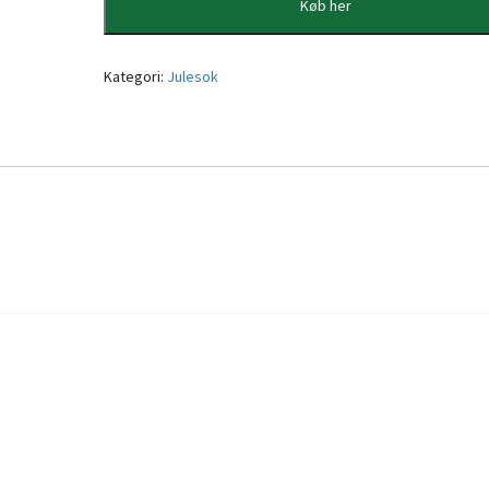
Køb her
Kategori:
Julesok