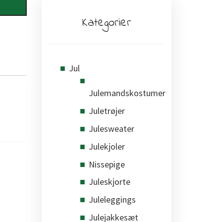
Kategorier
Jul
Julemandskostumer
Juletrøjer
Julesweater
Julekjoler
Nissepige
Juleskjorte
Juleleggings
Julejakkesæt