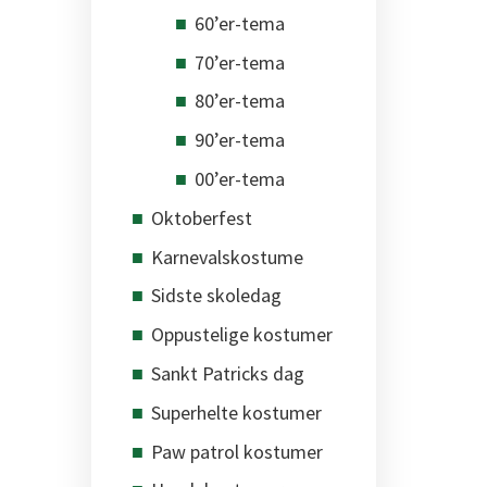
60’er-tema
70’er-tema
80’er-tema
90’er-tema
00’er-tema
Oktoberfest
Karnevalskostume
Sidste skoledag
Oppustelige kostumer
Sankt Patricks dag
Superhelte kostumer
Paw patrol kostumer