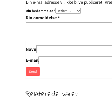
Din e-mailadresse vil ikke blive publiceret.
Kræ
Din bedømmelse
*
Din anmeldelse
*
Navn
E-mail
Relaterede varer