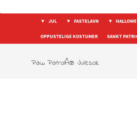
JUL
FASTELAVN
HALLOWE
OPPUSTELIGE KOSTUMER
SANKT PATRI
Paw PatrolÂ® Julesok