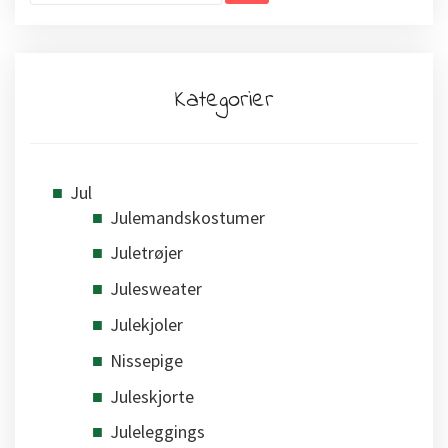
Kategorier
Jul
Julemandskostumer
Juletrøjer
Julesweater
Julekjoler
Nissepige
Juleskjorte
Juleleggings