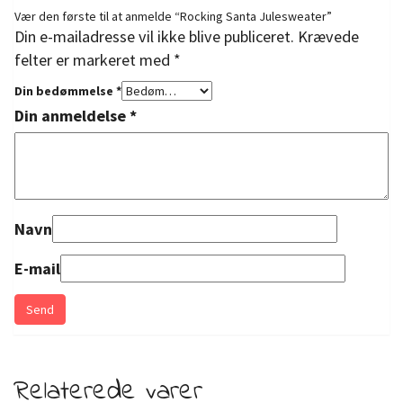
Vær den første til at anmelde “Rocking Santa Julesweater”
Din e-mailadresse vil ikke blive publiceret.
Krævede
felter er markeret med
*
Din bedømmelse
*
Din anmeldelse
*
Navn
E-mail
Relaterede varer