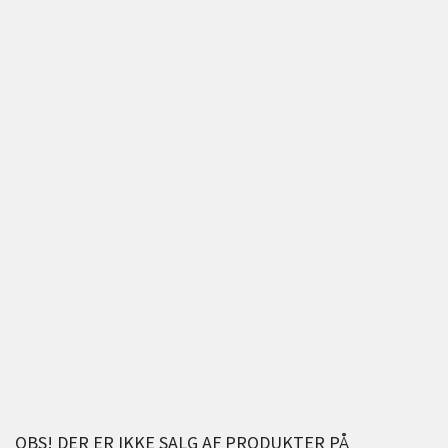
OBS! DER ER IKKE SALG AF PRODUKTER PÅ