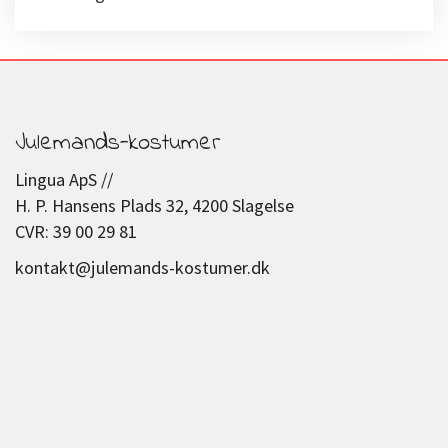
Julemands-kostumer
Lingua ApS //
H. P. Hansens Plads 32, 4200 Slagelse
CVR: 39 00 29 81
kontakt@julemands-kostumer.dk