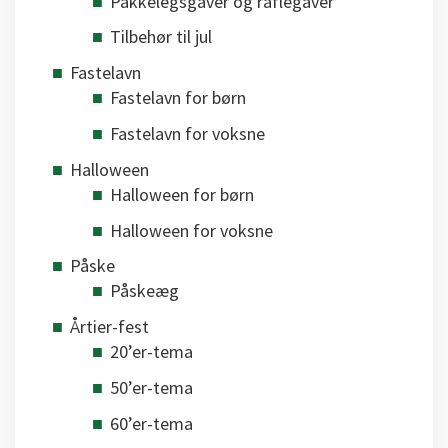
Pakkelegsgaver og raflegaver
Tilbehør til jul
Fastelavn
Fastelavn for børn
Fastelavn for voksne
Halloween
Halloween for børn
Halloween for voksne
Påske
Påskeæg
Årtier-fest
20’er-tema
50’er-tema
60’er-tema