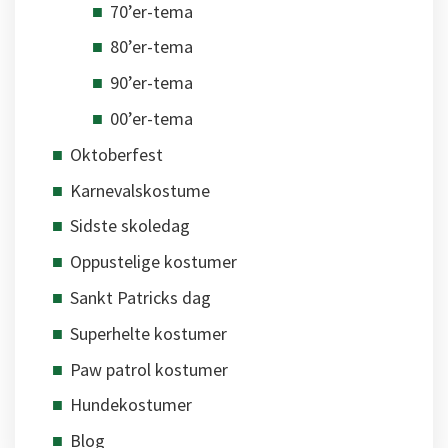
70’er-tema
80’er-tema
90’er-tema
00’er-tema
Oktoberfest
Karnevalskostume
Sidste skoledag
Oppustelige kostumer
Sankt Patricks dag
Superhelte kostumer
Paw patrol kostumer
Hundekostumer
Blog