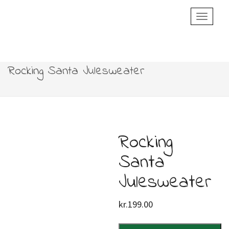
Toggle
Navigatio
Rocking Santa Julesweater
Rocking
Santa
Julesweater
kr.
199.00