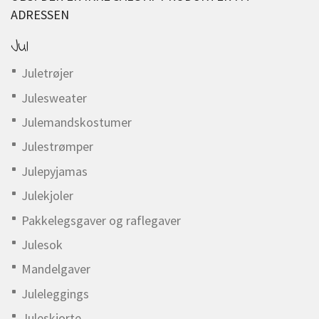
ADRESSEN
Jul
Juletrøjer
Julesweater
Julemandskostumer
Julestrømper
Julepyjamas
Julekjoler
Pakkelegsgaver og raflegaver
Julesok
Mandelgaver
Juleleggings
Juleskjorte