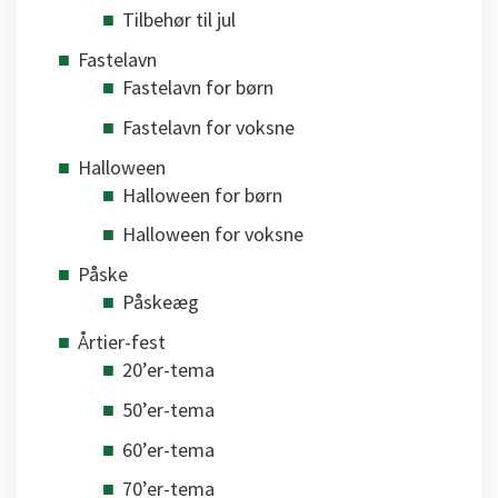
Tilbehør til jul
Fastelavn
Fastelavn for børn
Fastelavn for voksne
Halloween
Halloween for børn
Halloween for voksne
Påske
Påskeæg
Årtier-fest
20’er-tema
50’er-tema
60’er-tema
70’er-tema