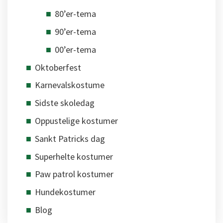
80’er-tema
90’er-tema
00’er-tema
Oktoberfest
Karnevalskostume
Sidste skoledag
Oppustelige kostumer
Sankt Patricks dag
Superhelte kostumer
Paw patrol kostumer
Hundekostumer
Blog