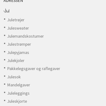
ADRESSEN
Jul
Juletrøjer
Julesweater
Julemandskostumer
Julestrømper
Julepyjamas
Julekjoler
Pakkelegsgaver og raflegaver
Julesok
Mandelgaver
Juleleggings
Juleskjorte