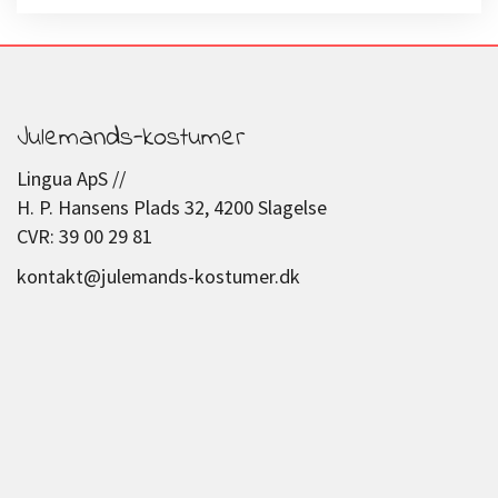
Julemands-kostumer
Lingua ApS //
H. P. Hansens Plads 32, 4200 Slagelse
CVR: 39 00 29 81
kontakt@julemands-kostumer.dk