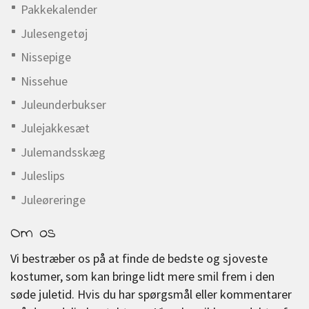
Pakkekalender
Julesengetøj
Nissepige
Nissehue
Juleunderbukser
Julejakkesæt
Julemandsskæg
Juleslips
Juleøreringe
Om os
Vi bestræber os på at finde de bedste og sjoveste
kostumer, som kan bringe lidt mere smil frem i den
søde juletid. Hvis du har spørgsmål eller kommentarer