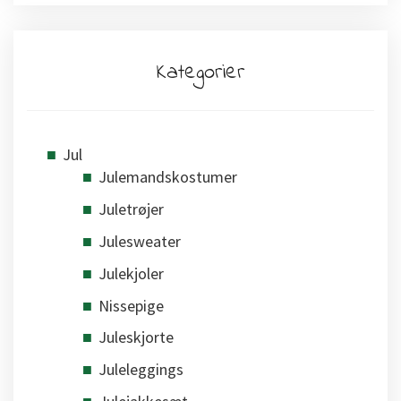
Kategorier
Jul
Julemandskostumer
Juletrøjer
Julesweater
Julekjoler
Nissepige
Juleskjorte
Juleleggings