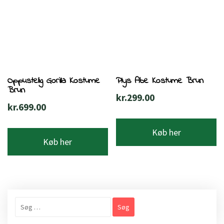
Oppustelig Gorilla Kostume
Plys Abe Kostume Brun
Brun
kr.
299.00
kr.
699.00
Køb her
Køb her
Søg
efter: