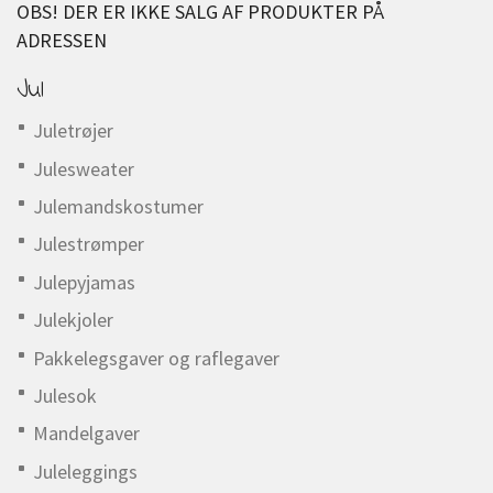
OBS! DER ER IKKE SALG AF PRODUKTER PÅ
ADRESSEN
Jul
Juletrøjer
Julesweater
Julemandskostumer
Julestrømper
Julepyjamas
Julekjoler
Pakkelegsgaver og raflegaver
Julesok
Mandelgaver
Juleleggings