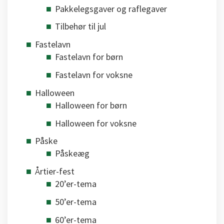
Pakkelegsgaver og raflegaver
Tilbehør til jul
Fastelavn
Fastelavn for børn
Fastelavn for voksne
Halloween
Halloween for børn
Halloween for voksne
Påske
Påskeæg
Årtier-fest
20’er-tema
50’er-tema
60’er-tema