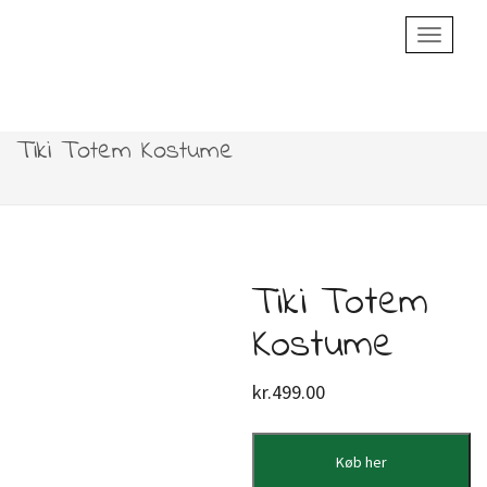
Toggle
Navigatio
Tiki Totem Kostume
Tiki Totem
Kostume
kr.
499.00
Køb her