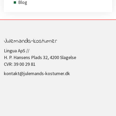
Blog
Julemands-kostumer
Lingua ApS //
H. P. Hansens Plads 32, 4200 Slagelse
CVR: 39 00 29 81
kontakt@julemands-kostumer.dk