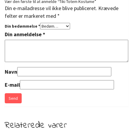
Vær den første til at anmelde “Tiki Totem Kostume”
Din e-mailadresse vil ikke blive publiceret.
Krævede
felter er markeret med
*
Din bedømmelse
*
Din anmeldelse
*
Navn
E-mail
Relaterede varer