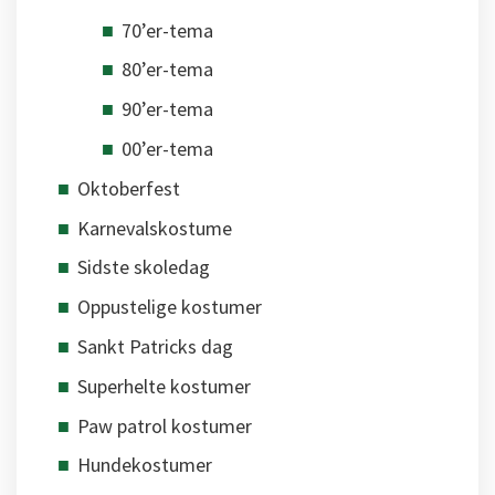
70’er-tema
80’er-tema
90’er-tema
00’er-tema
Oktoberfest
Karnevalskostume
Sidste skoledag
Oppustelige kostumer
Sankt Patricks dag
Superhelte kostumer
Paw patrol kostumer
Hundekostumer