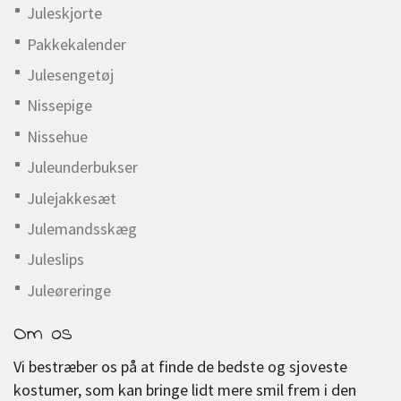
Juleskjorte
Pakkekalender
Julesengetøj
Nissepige
Nissehue
Juleunderbukser
Julejakkesæt
Julemandsskæg
Juleslips
Juleøreringe
Om os
Vi bestræber os på at finde de bedste og sjoveste
kostumer, som kan bringe lidt mere smil frem i den