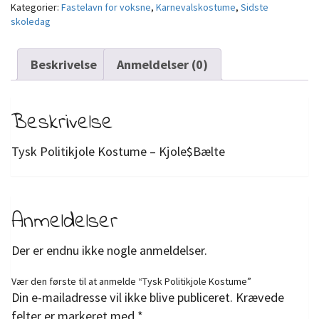
Kategorier:
Fastelavn for voksne
,
Karnevalskostume
,
Sidste
skoledag
Beskrivelse
Anmeldelser (0)
Beskrivelse
Tysk Politikjole Kostume – Kjole$Bælte
Anmeldelser
Der er endnu ikke nogle anmeldelser.
Vær den første til at anmelde “Tysk Politikjole Kostume”
Din e-mailadresse vil ikke blive publiceret.
Krævede
felter er markeret med
*