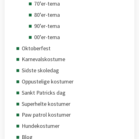
70’er-tema
80’er-tema
90’er-tema
00’er-tema
Oktoberfest
Karnevalskostume
Sidste skoledag
Oppustelige kostumer
Sankt Patricks dag
Superhelte kostumer
Paw patrol kostumer
Hundekostumer
Blog