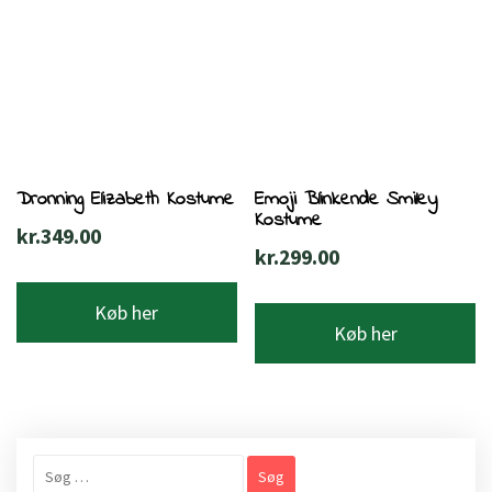
Dronning Elizabeth Kostume
Emoji Blinkende Smiley
Kostume
kr.
349.00
kr.
299.00
Køb her
Køb her
Søg
efter: