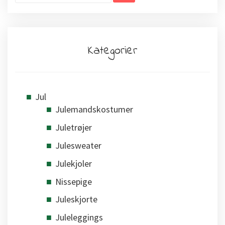
Kategorier
Jul
Julemandskostumer
Juletrøjer
Julesweater
Julekjoler
Nissepige
Juleskjorte
Juleleggings