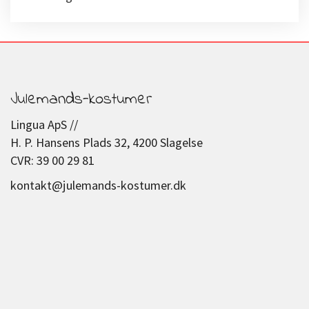
Julemands-kostumer
Lingua ApS //
H. P. Hansens Plads 32, 4200 Slagelse
CVR: 39 00 29 81
kontakt@julemands-kostumer.dk