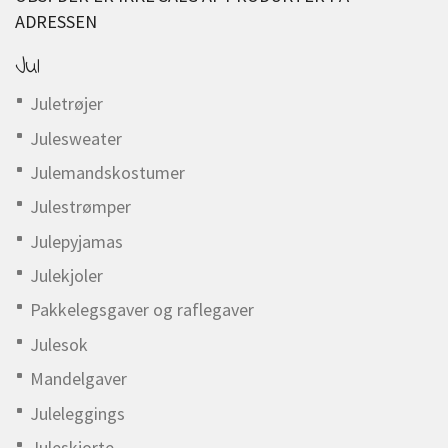
ADRESSEN
Jul
Juletrøjer
Julesweater
Julemandskostumer
Julestrømper
Julepyjamas
Julekjoler
Pakkelegsgaver og raflegaver
Julesok
Mandelgaver
Juleleggings
Juleskjorte