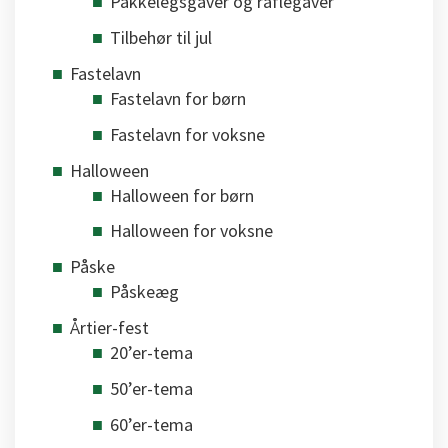
Pakkelegsgaver og raflegaver
Tilbehør til jul
Fastelavn
Fastelavn for børn
Fastelavn for voksne
Halloween
Halloween for børn
Halloween for voksne
Påske
Påskeæg
Årtier-fest
20’er-tema
50’er-tema
60’er-tema