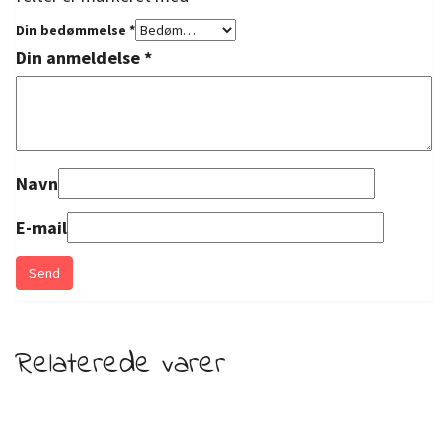
Din bedømmelse
*
Din anmeldelse
*
Navn
E-mail
Relaterede varer