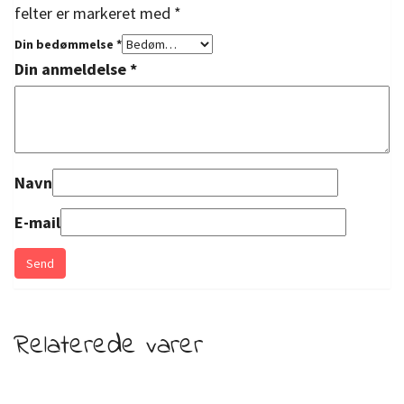
felter er markeret med
*
Din bedømmelse
*
Din anmeldelse
*
Navn
E-mail
Relaterede varer