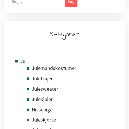
efter:
Kategorier
Jul
Julemandskostumer
Juletrøjer
Julesweater
Julekjoler
Nissepige
Juleskjorte