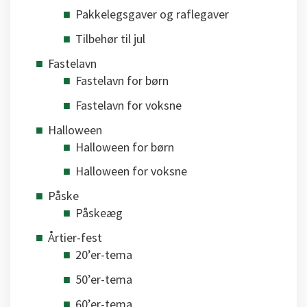
Pakkelegsgaver og raflegaver
Tilbehør til jul
Fastelavn
Fastelavn for børn
Fastelavn for voksne
Halloween
Halloween for børn
Halloween for voksne
Påske
Påskeæg
Årtier-fest
20’er-tema
50’er-tema
60’er-tema