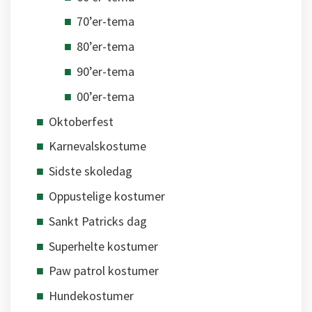
70’er-tema
80’er-tema
90’er-tema
00’er-tema
Oktoberfest
Karnevalskostume
Sidste skoledag
Oppustelige kostumer
Sankt Patricks dag
Superhelte kostumer
Paw patrol kostumer
Hundekostumer