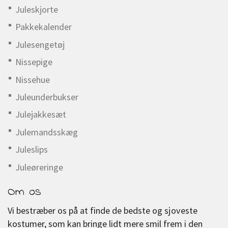
Juleskjorte
Pakkekalender
Julesengetøj
Nissepige
Nissehue
Juleunderbukser
Julejakkesæt
Julemandsskæg
Juleslips
Juleøreringe
Om os
Vi bestræber os på at finde de bedste og sjoveste
kostumer, som kan bringe lidt mere smil frem i den