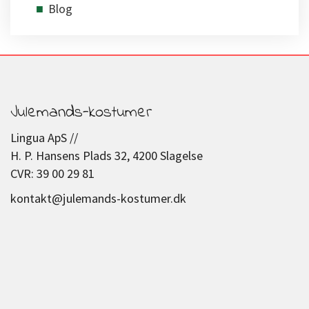
Blog
Julemands-kostumer
Lingua ApS //
H. P. Hansens Plads 32, 4200 Slagelse
CVR: 39 00 29 81
kontakt@julemands-kostumer.dk