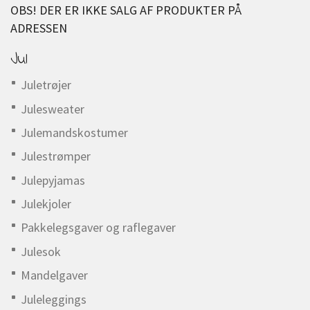
OBS! DER ER IKKE SALG AF PRODUKTER PÅ
ADRESSEN
Jul
Juletrøjer
Julesweater
Julemandskostumer
Julestrømper
Julepyjamas
Julekjoler
Pakkelegsgaver og raflegaver
Julesok
Mandelgaver
Juleleggings