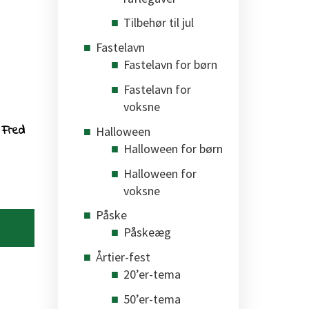
Tilbehør til jul
Fastelavn
Fastelavn for børn
Fastelavn for
voksne
 Fred
Halloween
Halloween for børn
Halloween for
voksne
Påske
Påskeæg
Årtier-fest
20’er-tema
50’er-tema