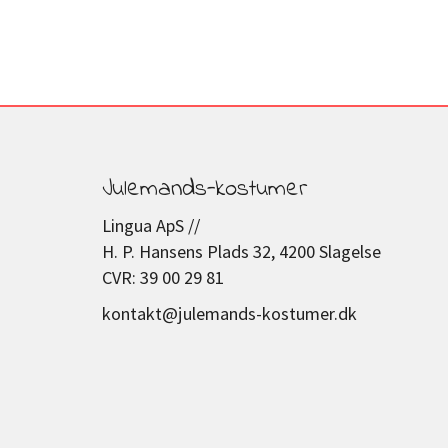
Julemands-kostumer
Lingua ApS //
H. P. Hansens Plads 32, 4200 Slagelse
CVR: 39 00 29 81
kontakt@julemands-kostumer.dk