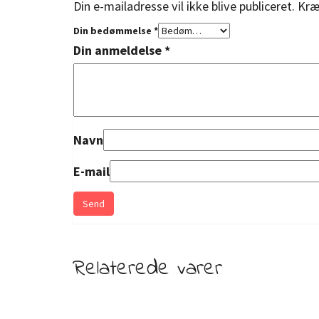
Din e-mailadresse vil ikke blive publiceret.
Kræ
Din bedømmelse
*
Din anmeldelse
*
Navn
E-mail
Relaterede varer