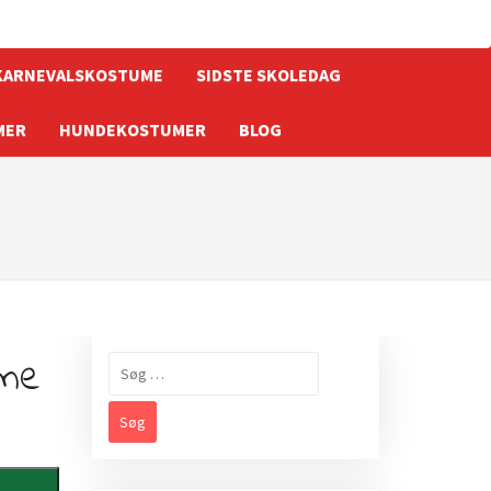
KARNEVALSKOSTUME
SIDSTE SKOLEDAG
MER
HUNDEKOSTUMER
BLOG
ume
Søg
efter: