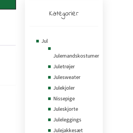
Kategorier
Jul
Julemandskostumer
Juletrøjer
Julesweater
Julekjoler
Nissepige
Juleskjorte
Juleleggings
Julejakkesæt