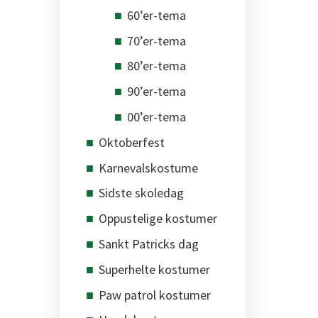
60’er-tema
70’er-tema
80’er-tema
90’er-tema
00’er-tema
Oktoberfest
Karnevalskostume
Sidste skoledag
Oppustelige kostumer
Sankt Patricks dag
Superhelte kostumer
Paw patrol kostumer