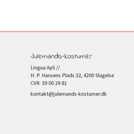
Julemands-kostumer
Lingua ApS //
H. P. Hansens Plads 32, 4200 Slagelse
CVR: 39 00 29 81
kontakt@julemands-kostumer.dk