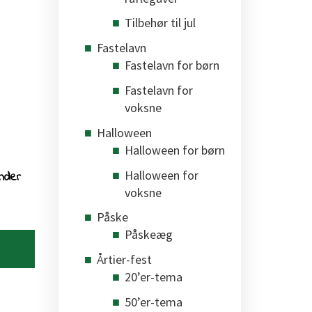
Tilbehør til jul
Fastelavn
Fastelavn for børn
Fastelavn for
voksne
Halloween
Halloween for børn
Halloween for
ender
voksne
Påske
Påskeæg
Årtier-fest
20’er-tema
50’er-tema