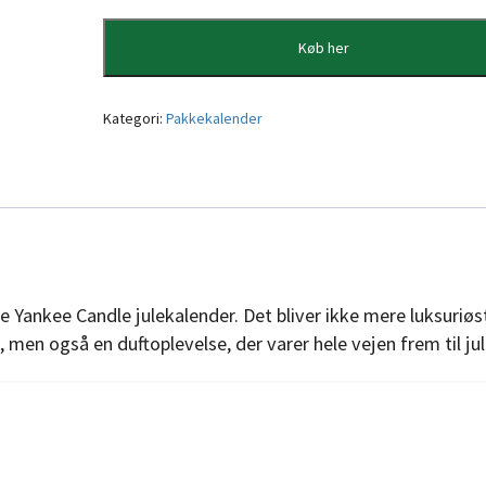
Køb her
Kategori:
Pakkekalender
 Yankee Candle julekalender. Det bliver ikke mere luksuriøs
 men også en duftoplevelse, der varer hele vejen frem til jul