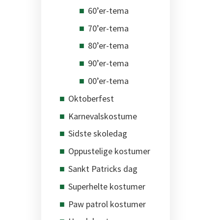
60’er-tema
70’er-tema
80’er-tema
90’er-tema
00’er-tema
Oktoberfest
Karnevalskostume
Sidste skoledag
Oppustelige kostumer
Sankt Patricks dag
Superhelte kostumer
Paw patrol kostumer