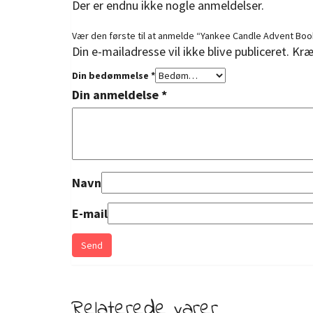
Der er endnu ikke nogle anmeldelser.
Vær den første til at anmelde “Yankee Candle Advent Boo
Din e-mailadresse vil ikke blive publiceret.
Kræ
Din bedømmelse
*
Din anmeldelse
*
Navn
E-mail
Relaterede varer