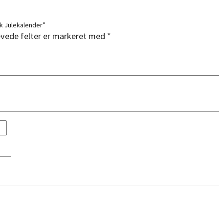
k Julekalender”
vede felter er markeret med
*