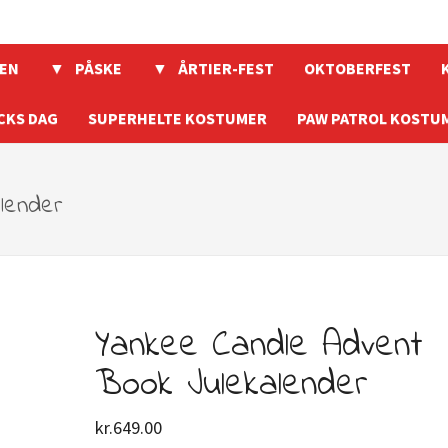
EN
PÅSKE
ÅRTIER-FEST
OKTOBERFEST
CKS DAG
SUPERHELTE KOSTUMER
PAW PATROL KOSTU
lender
Yankee Candle Advent
Book Julekalender
kr.
649.00