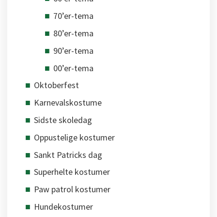
70’er-tema
80’er-tema
90’er-tema
00’er-tema
Oktoberfest
Karnevalskostume
Sidste skoledag
Oppustelige kostumer
Sankt Patricks dag
Superhelte kostumer
Paw patrol kostumer
Hundekostumer