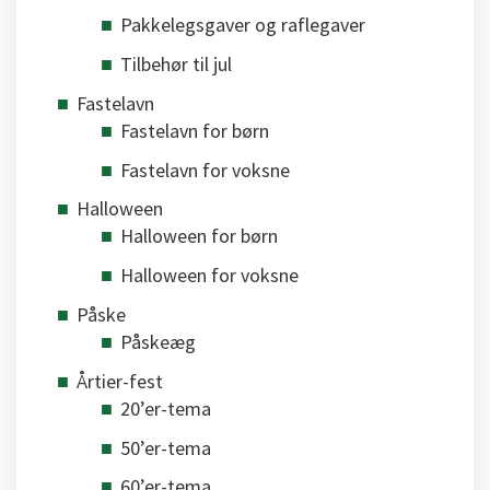
Pakkelegsgaver og raflegaver
Tilbehør til jul
Fastelavn
Fastelavn for børn
Fastelavn for voksne
Halloween
Halloween for børn
Halloween for voksne
Påske
Påskeæg
Årtier-fest
20’er-tema
50’er-tema
60’er-tema