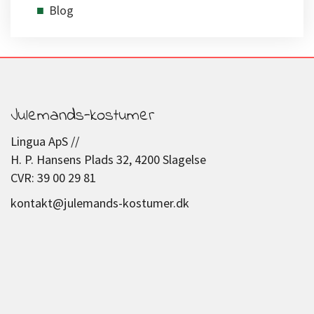
Blog
Julemands-kostumer
Lingua ApS //
H. P. Hansens Plads 32, 4200 Slagelse
CVR: 39 00 29 81
kontakt@julemands-kostumer.dk