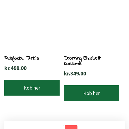
Pelsjakke Turkis
Dronning Elizabeth
Kostume
kr.
499.00
kr.
349.00
Køb her
Køb her
Søg