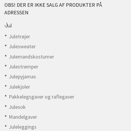
OBS! DER ER IKKE SALG AF PRODUKTER PÅ
ADRESSEN
Jul
Juletrøjer
Julesweater
Julemandskostumer
Julestrømper
Julepyjamas
Julekjoler
Pakkelegsgaver og raflegaver
Julesok
Mandelgaver
Juleleggings