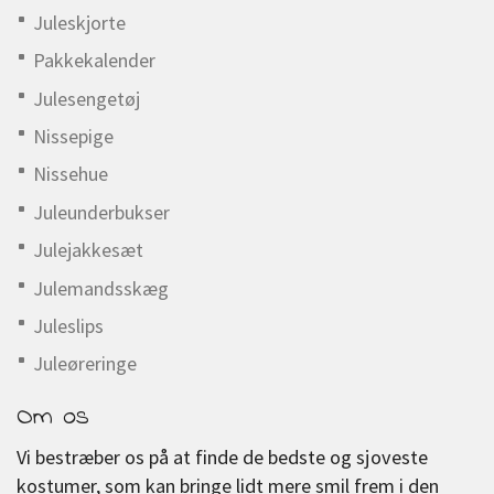
Juleskjorte
Pakkekalender
Julesengetøj
Nissepige
Nissehue
Juleunderbukser
Julejakkesæt
Julemandsskæg
Juleslips
Juleøreringe
Om os
Vi bestræber os på at finde de bedste og sjoveste
kostumer, som kan bringe lidt mere smil frem i den