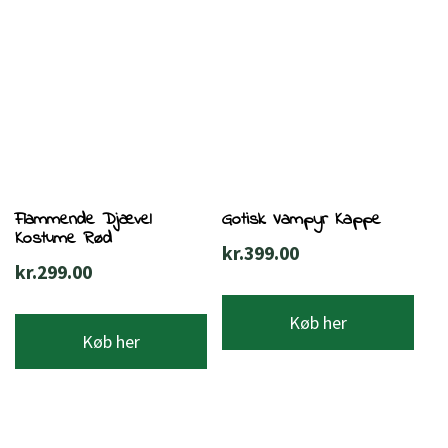
Flammende Djævel
Gotisk Vampyr Kappe
Kostume Rød
kr.
399.00
kr.
299.00
Køb her
Køb her