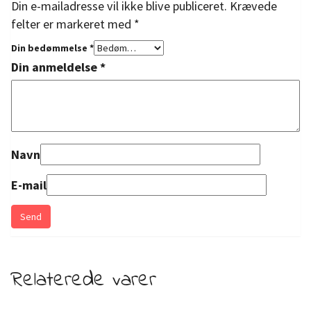
Din e-mailadresse vil ikke blive publiceret.
Krævede
felter er markeret med
*
Din bedømmelse
*
Din anmeldelse
*
Navn
E-mail
Relaterede varer