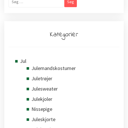
efter:
Kategorier
Jul
Julemandskostumer
Juletrøjer
Julesweater
Julekjoler
Nissepige
Juleskjorte